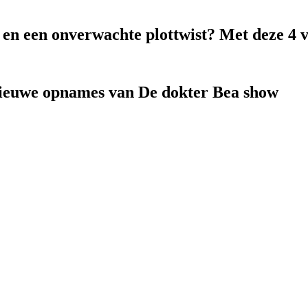
k en een onverwachte plottwist? Met deze 4 
nieuwe opnames van De dokter Bea show