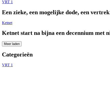
VRT 1
Een zieke, een mogelijke dode, een vertre
Ketnet
Ketnet start na bijna een decennium met 
Meer laden
Categorieën
VRT 1