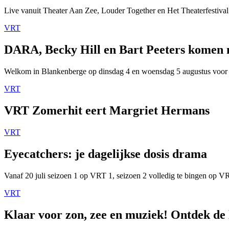
Live vanuit Theater Aan Zee, Louder Together en Het Theaterfestival
VRT
DARA, Becky Hill en Bart Peeters komen
Welkom in Blankenberge op dinsdag 4 en woensdag 5 augustus voor
VRT
VRT Zomerhit eert Margriet Hermans
VRT
Eyecatchers: je dagelijkse dosis drama
Vanaf 20 juli seizoen 1 op VRT 1, seizoen 2 volledig te bingen op 
VRT
Klaar voor zon, zee en muziek! Ontdek de