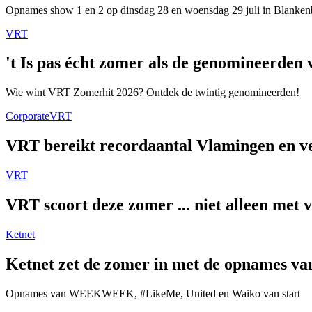
Opnames show 1 en 2 op dinsdag 28 en woensdag 29 juli in Blanken
VRT
't Is pas écht zomer als de genomineerde
Wie wint VRT Zomerhit 2026? Ontdek de twintig genomineerden!
Corporate
VRT
VRT bereikt recordaantal Vlamingen en ver
VRT
VRT scoort deze zomer ... niet alleen met 
Ketnet
Ketnet zet de zomer in met de opnames van
Opnames van WEEKWEEK, #LikeMe, United en Waiko van start