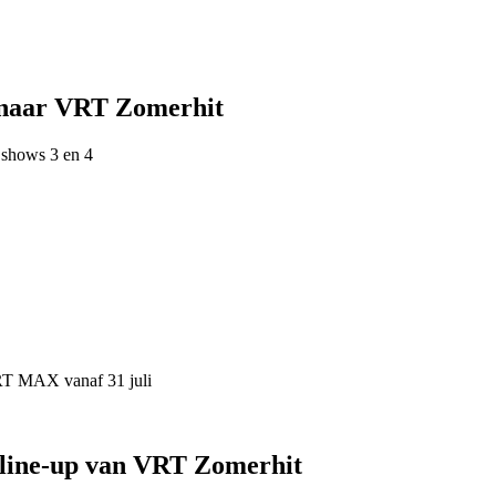
 naar VRT Zomerhit
 shows 3 en 4
VRT MAX vanaf 31 juli
 line-up van VRT Zomerhit