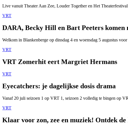
Live vanuit Theater Aan Zee, Louder Together en Het Theaterfestival
VRT
DARA, Becky Hill en Bart Peeters komen
Welkom in Blankenberge op dinsdag 4 en woensdag 5 augustus voor
VRT
VRT Zomerhit eert Margriet Hermans
VRT
Eyecatchers: je dagelijkse dosis drama
Vanaf 20 juli seizoen 1 op VRT 1, seizoen 2 volledig te bingen op 
VRT
Klaar voor zon, zee en muziek! Ontdek de