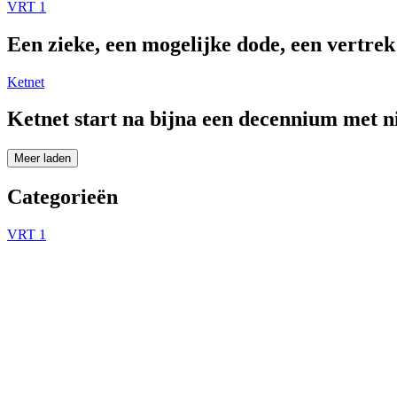
VRT 1
Een zieke, een mogelijke dode, een vertre
Ketnet
Ketnet start na bijna een decennium met 
Meer laden
Categorieën
VRT 1