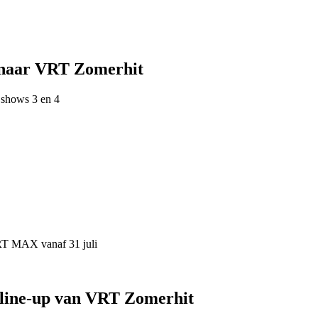
 naar VRT Zomerhit
 shows 3 en 4
VRT MAX vanaf 31 juli
 line-up van VRT Zomerhit