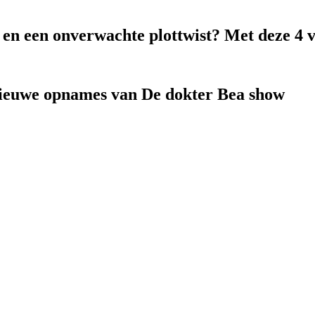
k en een onverwachte plottwist? Met deze 4 
nieuwe opnames van De dokter Bea show