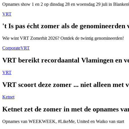
Opnames show 1 en 2 op dinsdag 28 en woensdag 29 juli in Blanken
VRT
't Is pas écht zomer als de genomineerde
Wie wint VRT Zomerhit 2026? Ontdek de twintig genomineerden!
Corporate
VRT
VRT bereikt recordaantal Vlamingen en ver
VRT
VRT scoort deze zomer ... niet alleen met 
Ketnet
Ketnet zet de zomer in met de opnames van
Opnames van WEEKWEEK, #LikeMe, United en Waiko van start