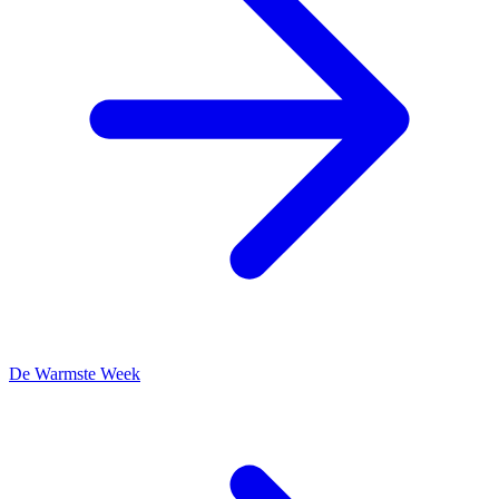
De Warmste Week