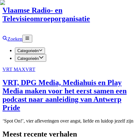
Vlaamse Radio- en
Televisieomroeporganisatie
Zoeken
Categorieën
Categorieën
VRT MAX
VRT
VRT, DPG Media, Mediahuis en Play
Media maken voor het eerst samen een
podcast naar aanleiding van Antwerp
Pride
‘Spot On!’, vier afleveringen over angst, liefde en luidop jezelf zijn
Meest recente verhalen