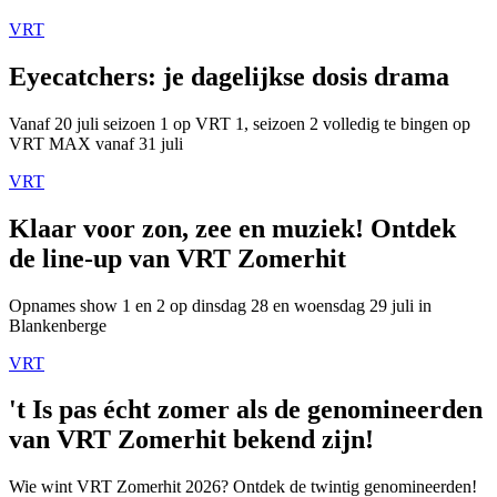
VRT
Eyecatchers: je dagelijkse dosis drama
Vanaf 20 juli seizoen 1 op VRT 1, seizoen 2 volledig te bingen op
VRT MAX vanaf 31 juli
VRT
Klaar voor zon, zee en muziek! Ontdek
de line-up van VRT Zomerhit
Opnames show 1 en 2 op dinsdag 28 en woensdag 29 juli in
Blankenberge
VRT
't Is pas écht zomer als de genomineerden
van VRT Zomerhit bekend zijn!
Wie wint VRT Zomerhit 2026? Ontdek de twintig genomineerden!