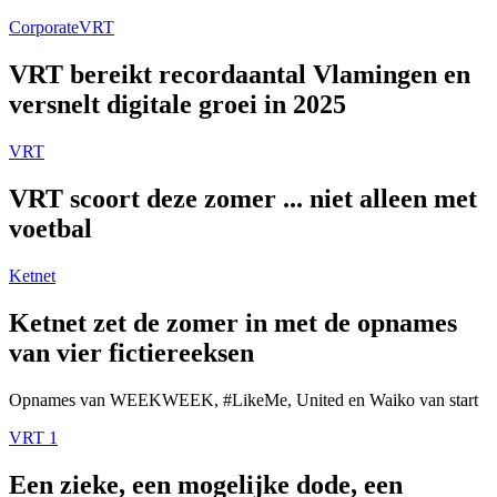
Corporate
VRT
VRT bereikt recordaantal Vlamingen en
versnelt digitale groei in 2025
VRT
VRT scoort deze zomer ... niet alleen met
voetbal
Ketnet
Ketnet zet de zomer in met de opnames
van vier fictiereeksen
Opnames van WEEKWEEK, #LikeMe, United en Waiko van start
VRT 1
Een zieke, een mogelijke dode, een