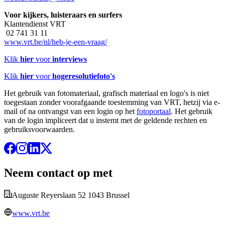
Voor kijkers, luisteraars en surfers
Klantendienst VRT
02 741 31 11
www.vrt.be/nl/heb-je-een-vraag/
Klik
hier
voor
interviews
Klik
hier
voor
hogeresolutiefoto's
Het gebruik van fotomateriaal, grafisch materiaal en logo's is niet
toegestaan zonder voorafgaande toestemming van VRT, hetzij via e-
mail of na ontvangst van een login op het
fotoportaal
. Het gebruik
van de login impliceert dat u instemt met de geldende rechten en
gebruiksvoorwaarden.
Neem contact op met
Auguste Reyerslaan 52 1043 Brussel
www.vrt.be