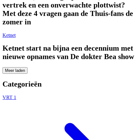
vertrek en een onverwachte plottwist?
Met deze 4 vragen gaan de Thuis-fans de
zomer in
Ketnet
Ketnet start na bijna een decennium met
nieuwe opnames van De dokter Bea show
Meer laden
Categorieën
VRT 1