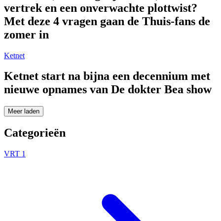
vertrek en een onverwachte plottwist?
Met deze 4 vragen gaan de Thuis-fans de
zomer in
Ketnet
Ketnet start na bijna een decennium met
nieuwe opnames van De dokter Bea show
Meer laden
Categorieën
VRT 1