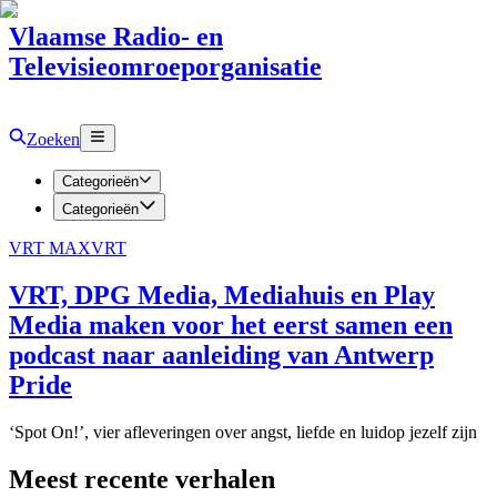
Vlaamse Radio- en
Televisieomroeporganisatie
Zoeken
Categorieën
Categorieën
VRT MAX
VRT
VRT, DPG Media, Mediahuis en Play
Media maken voor het eerst samen een
podcast naar aanleiding van Antwerp
Pride
‘Spot On!’, vier afleveringen over angst, liefde en luidop jezelf zijn
Meest recente verhalen