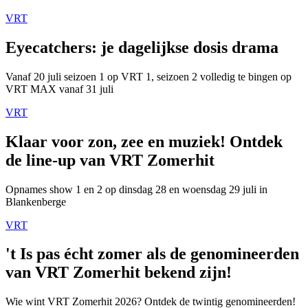
VRT
Eyecatchers: je dagelijkse dosis drama
Vanaf 20 juli seizoen 1 op VRT 1, seizoen 2 volledig te bingen op
VRT MAX vanaf 31 juli
VRT
Klaar voor zon, zee en muziek! Ontdek
de line-up van VRT Zomerhit
Opnames show 1 en 2 op dinsdag 28 en woensdag 29 juli in
Blankenberge
VRT
't Is pas écht zomer als de genomineerden
van VRT Zomerhit bekend zijn!
Wie wint VRT Zomerhit 2026? Ontdek de twintig genomineerden!