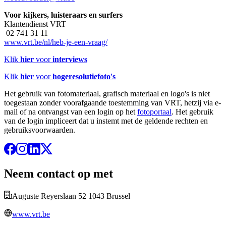
Voor kijkers, luisteraars en surfers
Klantendienst VRT
02 741 31 11
www.vrt.be/nl/heb-je-een-vraag/
Klik
hier
voor
interviews
Klik
hier
voor
hogeresolutiefoto's
Het gebruik van fotomateriaal, grafisch materiaal en logo's is niet
toegestaan zonder voorafgaande toestemming van VRT, hetzij via e-
mail of na ontvangst van een login op het
fotoportaal
. Het gebruik
van de login impliceert dat u instemt met de geldende rechten en
gebruiksvoorwaarden.
Neem contact op met
Auguste Reyerslaan 52 1043 Brussel
www.vrt.be