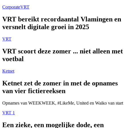
Corporate
VRT
VRT bereikt recordaantal Vlamingen en
versnelt digitale groei in 2025
VRT
VRT scoort deze zomer ... niet alleen met
voetbal
Ketnet
Ketnet zet de zomer in met de opnames
van vier fictiereeksen
Opnames van WEEKWEEK, #LikeMe, United en Waiko van start
VRT 1
Een zieke, een mogelijke dode, een