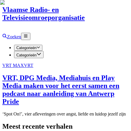
Vlaamse Radio- en
Televisieomroeporganisatie
Zoeken
Categorieën
Categorieën
VRT MAX
VRT
VRT, DPG Media, Mediahuis en Play
Media maken voor het eerst samen een
podcast naar aanleiding van Antwerp
Pride
‘Spot On!’, vier afleveringen over angst, liefde en luidop jezelf zijn
Meest recente verhalen