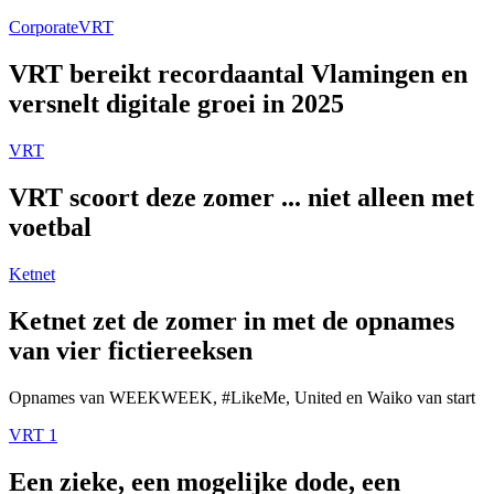
Corporate
VRT
VRT bereikt recordaantal Vlamingen en
versnelt digitale groei in 2025
VRT
VRT scoort deze zomer ... niet alleen met
voetbal
Ketnet
Ketnet zet de zomer in met de opnames
van vier fictiereeksen
Opnames van WEEKWEEK, #LikeMe, United en Waiko van start
VRT 1
Een zieke, een mogelijke dode, een