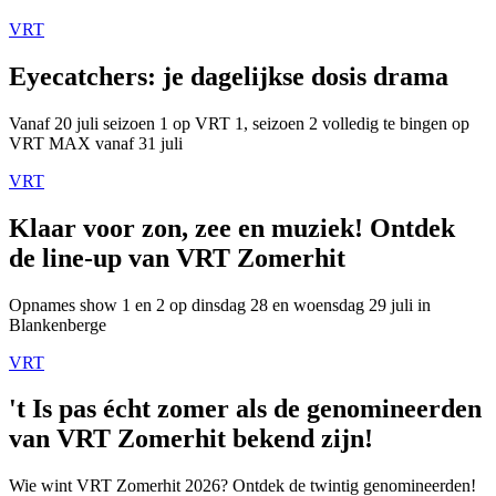
VRT
Eyecatchers: je dagelijkse dosis drama
Vanaf 20 juli seizoen 1 op VRT 1, seizoen 2 volledig te bingen op
VRT MAX vanaf 31 juli
VRT
Klaar voor zon, zee en muziek! Ontdek
de line-up van VRT Zomerhit
Opnames show 1 en 2 op dinsdag 28 en woensdag 29 juli in
Blankenberge
VRT
't Is pas écht zomer als de genomineerden
van VRT Zomerhit bekend zijn!
Wie wint VRT Zomerhit 2026? Ontdek de twintig genomineerden!