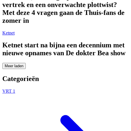
vertrek en een onverwachte plottwist?
Met deze 4 vragen gaan de Thuis-fans de
zomer in
Ketnet
Ketnet start na bijna een decennium met
nieuwe opnames van De dokter Bea show
Meer laden
Categorieën
VRT 1