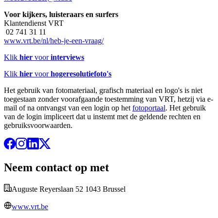
Voor kijkers, luisteraars en surfers
Klantendienst VRT
02 741 31 11
www.vrt.be/nl/heb-je-een-vraag/
Klik
hier
voor
interviews
Klik
hier
voor
hogeresolutiefoto's
Het gebruik van fotomateriaal, grafisch materiaal en logo's is niet
toegestaan zonder voorafgaande toestemming van VRT, hetzij via e-
mail of na ontvangst van een login op het
fotoportaal
. Het gebruik
van de login impliceert dat u instemt met de geldende rechten en
gebruiksvoorwaarden.
Neem contact op met
Auguste Reyerslaan 52 1043 Brussel
www.vrt.be