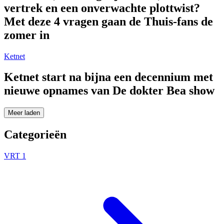
vertrek en een onverwachte plottwist?
Met deze 4 vragen gaan de Thuis-fans de
zomer in
Ketnet
Ketnet start na bijna een decennium met
nieuwe opnames van De dokter Bea show
Meer laden
Categorieën
VRT 1