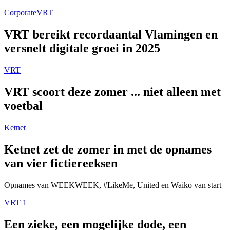
Corporate
VRT
VRT bereikt recordaantal Vlamingen en
versnelt digitale groei in 2025
VRT
VRT scoort deze zomer ... niet alleen met
voetbal
Ketnet
Ketnet zet de zomer in met de opnames
van vier fictiereeksen
Opnames van WEEKWEEK, #LikeMe, United en Waiko van start
VRT 1
Een zieke, een mogelijke dode, een