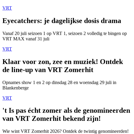
VRT
Eyecatchers: je dagelijkse dosis drama
Vanaf 20 juli seizoen 1 op VRT 1, seizoen 2 volledig te bingen op
VRT MAX vanaf 31 juli
VRT
Klaar voor zon, zee en muziek! Ontdek
de line-up van VRT Zomerhit
Opnames show 1 en 2 op dinsdag 28 en woensdag 29 juli in
Blankenberge
VRT
't Is pas écht zomer als de genomineerden
van VRT Zomerhit bekend zijn!
Wie wint VRT Zomerhit 2026? Ontdek de twintig genomineerden!