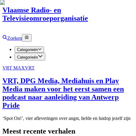
Vlaamse Radio- en
Televisieomroeporganisatie
Zoeken
Categorieën
Categorieën
VRT MAX
VRT
VRT, DPG Media, Mediahuis en Play
Media maken voor het eerst samen een
podcast naar aanleiding van Antwerp
Pride
‘Spot On!’, vier afleveringen over angst, liefde en luidop jezelf zijn
Meest recente verhalen