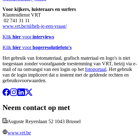
Voor kijkers, luisteraars en surfers
Klantendienst VRT
02 741 31 11
www.vrt.be/nl/heb-je-een-vraag/
Klik
hier
voor
interviews
Klik
hier
voor
hogeresolutiefoto's
Het gebruik van fotomateriaal, grafisch materiaal en logo's is niet
toegestaan zonder voorafgaande toestemming van VRT, hetzij via e-
mail of na ontvangst van een login op het
fotoportaal
. Het gebruik
van de login impliceert dat u instemt met de geldende rechten en
gebruiksvoorwaarden.
Neem contact op met
Auguste Reyerslaan 52 1043 Brussel
www.vrt.be