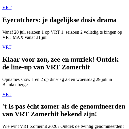
VRT
Eyecatchers: je dagelijkse dosis drama
Vanaf 20 juli seizoen 1 op VRT 1, seizoen 2 volledig te bingen op
VRT MAX vanaf 31 juli
VRT
Klaar voor zon, zee en muziek! Ontdek
de line-up van VRT Zomerhit
Opnames show 1 en 2 op dinsdag 28 en woensdag 29 juli in
Blankenberge
VRT
't Is pas écht zomer als de genomineerden
van VRT Zomerhit bekend zijn!
Wie wint VRT Zomerhit 2026? Ontdek de twintig genomineerden!