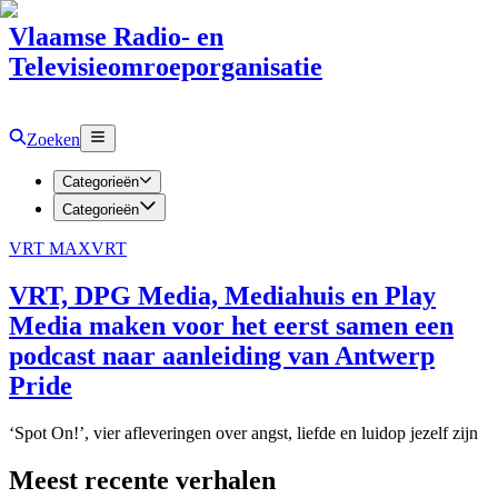
Vlaamse Radio- en
Televisieomroeporganisatie
Zoeken
Categorieën
Categorieën
VRT MAX
VRT
VRT, DPG Media, Mediahuis en Play
Media maken voor het eerst samen een
podcast naar aanleiding van Antwerp
Pride
‘Spot On!’, vier afleveringen over angst, liefde en luidop jezelf zijn
Meest recente verhalen