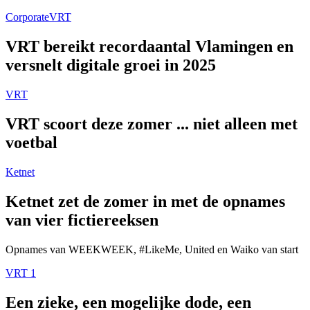
Corporate
VRT
VRT bereikt recordaantal Vlamingen en
versnelt digitale groei in 2025
VRT
VRT scoort deze zomer ... niet alleen met
voetbal
Ketnet
Ketnet zet de zomer in met de opnames
van vier fictiereeksen
Opnames van WEEKWEEK, #LikeMe, United en Waiko van start
VRT 1
Een zieke, een mogelijke dode, een