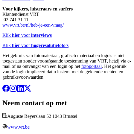
Voor kijkers, luisteraars en surfers
Klantendienst VRT
02 741 31 11
www.vrt.be/nl/heb-je-een-vraag/
Klik
hier
voor
interviews
Klik
hier
voor
hogeresolutiefoto's
Het gebruik van fotomateriaal, grafisch materiaal en logo's is niet
toegestaan zonder voorafgaande toestemming van VRT, hetzij via e-
mail of na ontvangst van een login op het
fotoportaal
. Het gebruik
van de login impliceert dat u instemt met de geldende rechten en
gebruiksvoorwaarden.
Neem contact op met
Auguste Reyerslaan 52 1043 Brussel
www.vrt.be