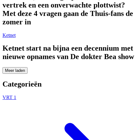
vertrek en een onverwachte plottwist?
Met deze 4 vragen gaan de Thuis-fans de
zomer in
Ketnet
Ketnet start na bijna een decennium met
nieuwe opnames van De dokter Bea show
Meer laden
Categorieën
VRT 1