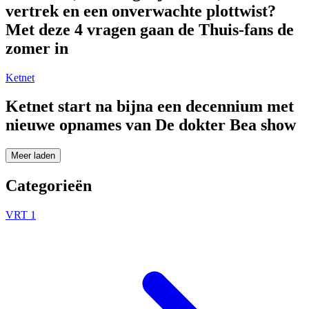
vertrek en een onverwachte plottwist?
Met deze 4 vragen gaan de Thuis-fans de
zomer in
Ketnet
Ketnet start na bijna een decennium met
nieuwe opnames van De dokter Bea show
Meer laden
Categorieën
VRT 1