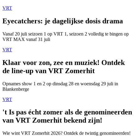
VRT
Eyecatchers: je dagelijkse dosis drama
Vanaf 20 juli seizoen 1 op VRT 1, seizoen 2 volledig te bingen op
VRT MAX vanaf 31 juli
VRT
Klaar voor zon, zee en muziek! Ontdek
de line-up van VRT Zomerhit
Opnames show 1 en 2 op dinsdag 28 en woensdag 29 juli in
Blankenberge
VRT
't Is pas écht zomer als de genomineerden
van VRT Zomerhit bekend zijn!
Wie wint VRT Zomerhit 2026? Ontdek de twintig genomineerden!