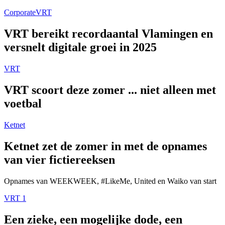
Corporate
VRT
VRT bereikt recordaantal Vlamingen en
versnelt digitale groei in 2025
VRT
VRT scoort deze zomer ... niet alleen met
voetbal
Ketnet
Ketnet zet de zomer in met de opnames
van vier fictiereeksen
Opnames van WEEKWEEK, #LikeMe, United en Waiko van start
VRT 1
Een zieke, een mogelijke dode, een