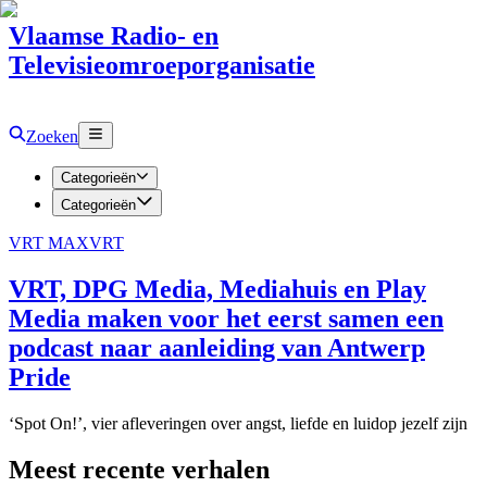
Vlaamse Radio- en
Televisieomroeporganisatie
Zoeken
Categorieën
Categorieën
VRT MAX
VRT
VRT, DPG Media, Mediahuis en Play
Media maken voor het eerst samen een
podcast naar aanleiding van Antwerp
Pride
‘Spot On!’, vier afleveringen over angst, liefde en luidop jezelf zijn
Meest recente verhalen