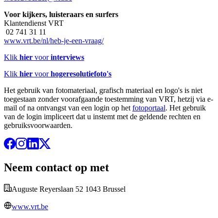
Voor kijkers, luisteraars en surfers
Klantendienst VRT
02 741 31 11
www.vrt.be/nl/heb-je-een-vraag/
Klik
hier
voor
interviews
Klik
hier
voor
hogeresolutiefoto's
Het gebruik van fotomateriaal, grafisch materiaal en logo's is niet
toegestaan zonder voorafgaande toestemming van VRT, hetzij via e-
mail of na ontvangst van een login op het
fotoportaal
. Het gebruik
van de login impliceert dat u instemt met de geldende rechten en
gebruiksvoorwaarden.
Neem contact op met
Auguste Reyerslaan 52 1043 Brussel
www.vrt.be