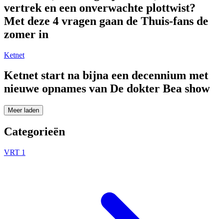
vertrek en een onverwachte plottwist?
Met deze 4 vragen gaan de Thuis-fans de
zomer in
Ketnet
Ketnet start na bijna een decennium met
nieuwe opnames van De dokter Bea show
Meer laden
Categorieën
VRT 1