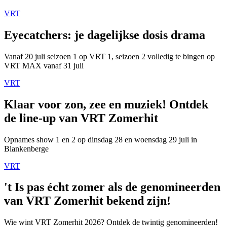
VRT
Eyecatchers: je dagelijkse dosis drama
Vanaf 20 juli seizoen 1 op VRT 1, seizoen 2 volledig te bingen op
VRT MAX vanaf 31 juli
VRT
Klaar voor zon, zee en muziek! Ontdek
de line-up van VRT Zomerhit
Opnames show 1 en 2 op dinsdag 28 en woensdag 29 juli in
Blankenberge
VRT
't Is pas écht zomer als de genomineerden
van VRT Zomerhit bekend zijn!
Wie wint VRT Zomerhit 2026? Ontdek de twintig genomineerden!