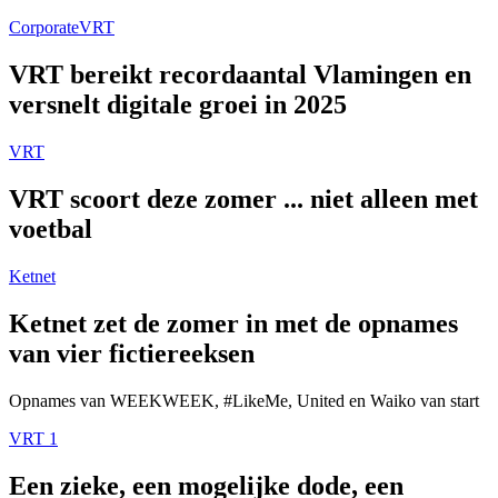
Corporate
VRT
VRT bereikt recordaantal Vlamingen en
versnelt digitale groei in 2025
VRT
VRT scoort deze zomer ... niet alleen met
voetbal
Ketnet
Ketnet zet de zomer in met de opnames
van vier fictiereeksen
Opnames van WEEKWEEK, #LikeMe, United en Waiko van start
VRT 1
Een zieke, een mogelijke dode, een