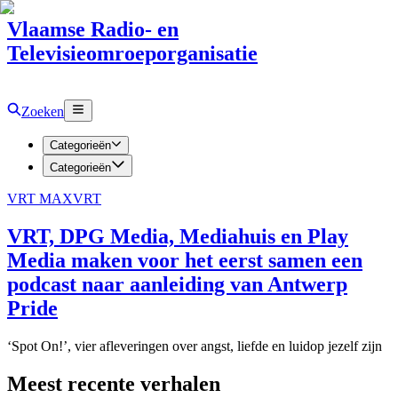
Vlaamse Radio- en
Televisieomroeporganisatie
Zoeken
Categorieën
Categorieën
VRT MAX
VRT
VRT, DPG Media, Mediahuis en Play
Media maken voor het eerst samen een
podcast naar aanleiding van Antwerp
Pride
‘Spot On!’, vier afleveringen over angst, liefde en luidop jezelf zijn
Meest recente verhalen