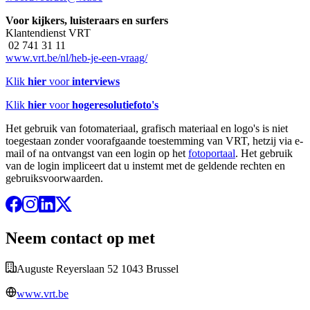
Voor kijkers, luisteraars en surfers
Klantendienst VRT
02 741 31 11
www.vrt.be/nl/heb-je-een-vraag/
Klik
hier
voor
interviews
Klik
hier
voor
hogeresolutiefoto's
Het gebruik van fotomateriaal, grafisch materiaal en logo's is niet
toegestaan zonder voorafgaande toestemming van VRT, hetzij via e-
mail of na ontvangst van een login op het
fotoportaal
. Het gebruik
van de login impliceert dat u instemt met de geldende rechten en
gebruiksvoorwaarden.
Neem contact op met
Auguste Reyerslaan 52 1043 Brussel
www.vrt.be