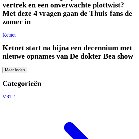
vertrek en een onverwachte plottwist?
Met deze 4 vragen gaan de Thuis-fans de
zomer in
Ketnet
Ketnet start na bijna een decennium met
nieuwe opnames van De dokter Bea show
Meer laden
Categorieën
VRT 1