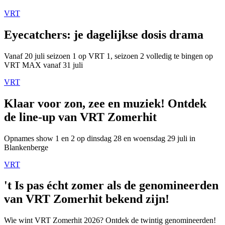
VRT
Eyecatchers: je dagelijkse dosis drama
Vanaf 20 juli seizoen 1 op VRT 1, seizoen 2 volledig te bingen op
VRT MAX vanaf 31 juli
VRT
Klaar voor zon, zee en muziek! Ontdek
de line-up van VRT Zomerhit
Opnames show 1 en 2 op dinsdag 28 en woensdag 29 juli in
Blankenberge
VRT
't Is pas écht zomer als de genomineerden
van VRT Zomerhit bekend zijn!
Wie wint VRT Zomerhit 2026? Ontdek de twintig genomineerden!