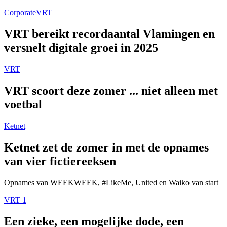
Corporate
VRT
VRT bereikt recordaantal Vlamingen en
versnelt digitale groei in 2025
VRT
VRT scoort deze zomer ... niet alleen met
voetbal
Ketnet
Ketnet zet de zomer in met de opnames
van vier fictiereeksen
Opnames van WEEKWEEK, #LikeMe, United en Waiko van start
VRT 1
Een zieke, een mogelijke dode, een