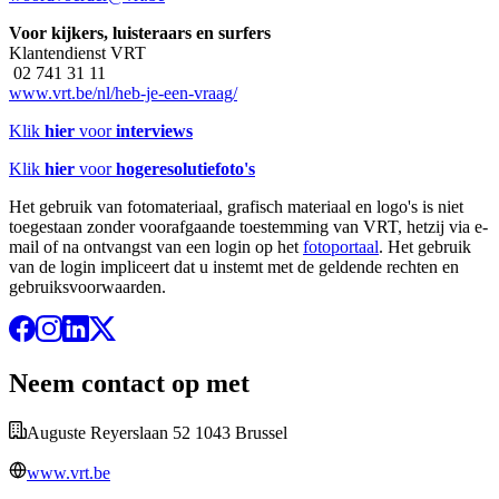
Voor kijkers, luisteraars en surfers
Klantendienst VRT
02 741 31 11
www.vrt.be/nl/heb-je-een-vraag/
Klik
hier
voor
interviews
Klik
hier
voor
hogeresolutiefoto's
Het gebruik van fotomateriaal, grafisch materiaal en logo's is niet
toegestaan zonder voorafgaande toestemming van VRT, hetzij via e-
mail of na ontvangst van een login op het
fotoportaal
. Het gebruik
van de login impliceert dat u instemt met de geldende rechten en
gebruiksvoorwaarden.
Neem contact op met
Auguste Reyerslaan 52 1043 Brussel
www.vrt.be