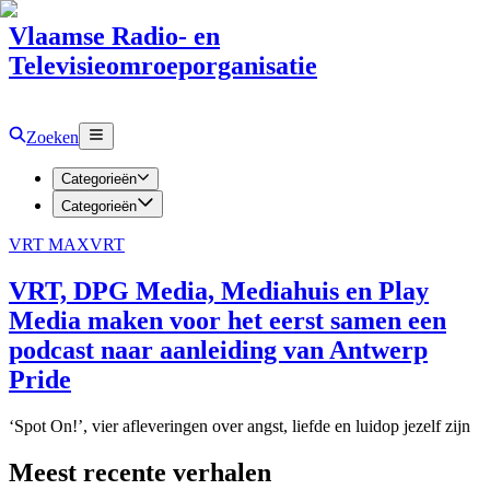
Vlaamse Radio- en
Televisieomroeporganisatie
Zoeken
Categorieën
Categorieën
VRT MAX
VRT
VRT, DPG Media, Mediahuis en Play
Media maken voor het eerst samen een
podcast naar aanleiding van Antwerp
Pride
‘Spot On!’, vier afleveringen over angst, liefde en luidop jezelf zijn
Meest recente verhalen