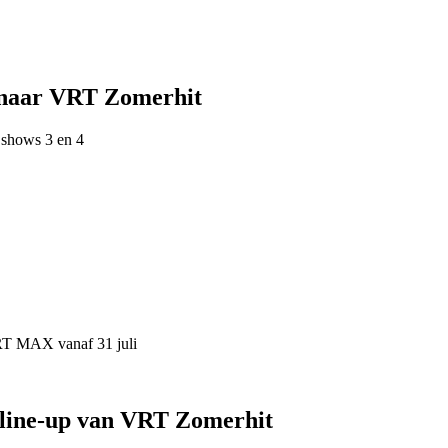
 naar VRT Zomerhit
 shows 3 en 4
VRT MAX vanaf 31 juli
 line-up van VRT Zomerhit