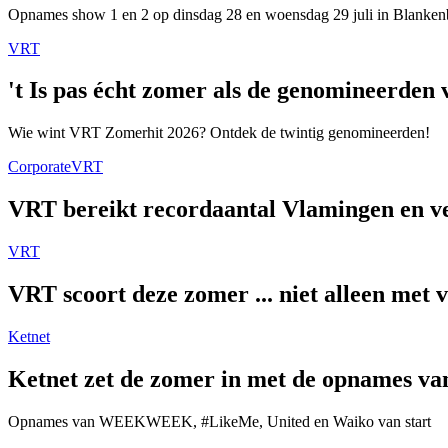
Opnames show 1 en 2 op dinsdag 28 en woensdag 29 juli in Blanken
VRT
't Is pas écht zomer als de genomineerde
Wie wint VRT Zomerhit 2026? Ontdek de twintig genomineerden!
Corporate
VRT
VRT bereikt recordaantal Vlamingen en ver
VRT
VRT scoort deze zomer ... niet alleen met 
Ketnet
Ketnet zet de zomer in met de opnames van
Opnames van WEEKWEEK, #LikeMe, United en Waiko van start