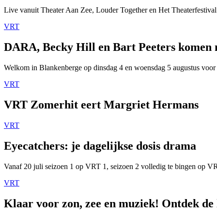
Live vanuit Theater Aan Zee, Louder Together en Het Theaterfestival
VRT
DARA, Becky Hill en Bart Peeters komen
Welkom in Blankenberge op dinsdag 4 en woensdag 5 augustus voor
VRT
VRT Zomerhit eert Margriet Hermans
VRT
Eyecatchers: je dagelijkse dosis drama
Vanaf 20 juli seizoen 1 op VRT 1, seizoen 2 volledig te bingen op 
VRT
Klaar voor zon, zee en muziek! Ontdek de