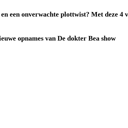
k en een onverwachte plottwist? Met deze 4 
nieuwe opnames van De dokter Bea show