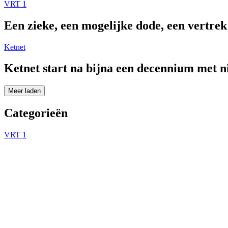
VRT 1
Een zieke, een mogelijke dode, een vertre
Ketnet
Ketnet start na bijna een decennium met 
Meer laden
Categorieën
VRT 1