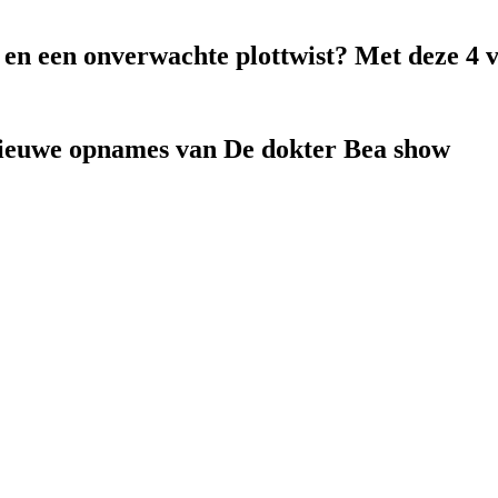
k en een onverwachte plottwist? Met deze 4 
nieuwe opnames van De dokter Bea show