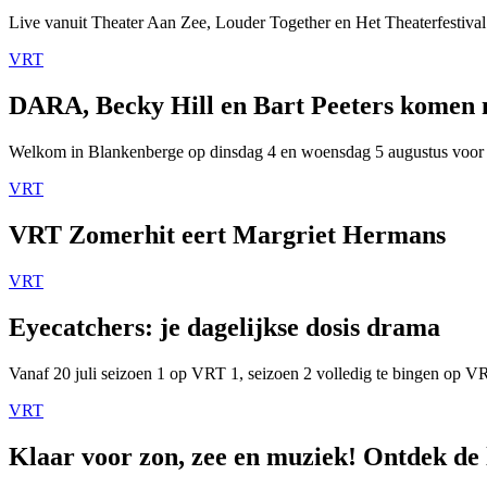
Live vanuit Theater Aan Zee, Louder Together en Het Theaterfestival
VRT
DARA, Becky Hill en Bart Peeters komen
Welkom in Blankenberge op dinsdag 4 en woensdag 5 augustus voor
VRT
VRT Zomerhit eert Margriet Hermans
VRT
Eyecatchers: je dagelijkse dosis drama
Vanaf 20 juli seizoen 1 op VRT 1, seizoen 2 volledig te bingen op 
VRT
Klaar voor zon, zee en muziek! Ontdek de