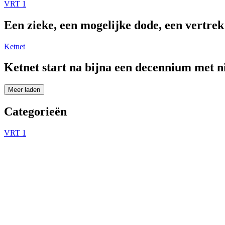
VRT 1
Een zieke, een mogelijke dode, een vertre
Ketnet
Ketnet start na bijna een decennium met 
Meer laden
Categorieën
VRT 1