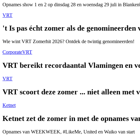
Opnames show 1 en 2 op dinsdag 28 en woensdag 29 juli in Blanken
VRT
't Is pas écht zomer als de genomineerde
Wie wint VRT Zomerhit 2026? Ontdek de twintig genomineerden!
Corporate
VRT
VRT bereikt recordaantal Vlamingen en ver
VRT
VRT scoort deze zomer ... niet alleen met 
Ketnet
Ketnet zet de zomer in met de opnames van
Opnames van WEEKWEEK, #LikeMe, United en Waiko van start