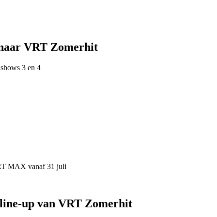
 naar VRT Zomerhit
 shows 3 en 4
VRT MAX vanaf 31 juli
 line-up van VRT Zomerhit