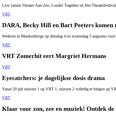
Live vanuit Theater Aan Zee, Louder Together en Het Theaterfestival
VRT
DARA, Becky Hill en Bart Peeters komen
Welkom in Blankenberge op dinsdag 4 en woensdag 5 augustus voor
VRT
VRT Zomerhit eert Margriet Hermans
VRT
Eyecatchers: je dagelijkse dosis drama
Vanaf 20 juli seizoen 1 op VRT 1, seizoen 2 volledig te bingen op 
VRT
Klaar voor zon, zee en muziek! Ontdek de