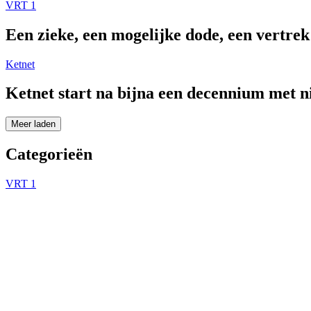
VRT 1
Een zieke, een mogelijke dode, een vertre
Ketnet
Ketnet start na bijna een decennium met 
Meer laden
Categorieën
VRT 1