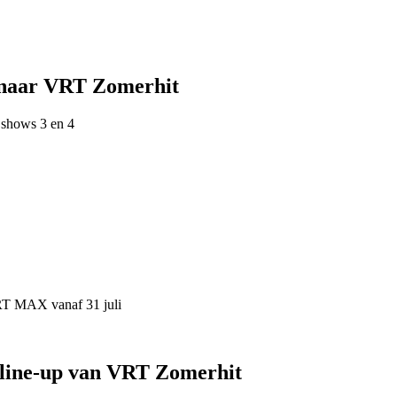
 naar VRT Zomerhit
 shows 3 en 4
VRT MAX vanaf 31 juli
 line-up van VRT Zomerhit