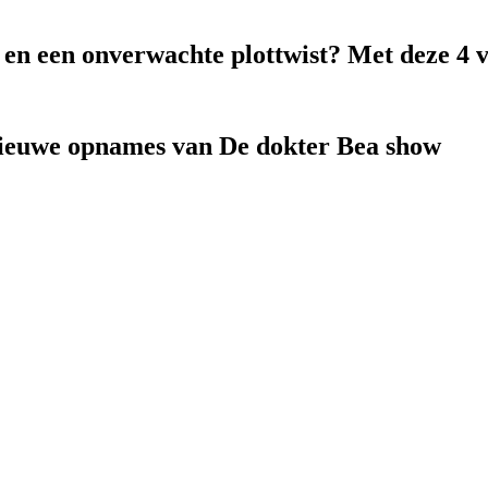
k en een onverwachte plottwist? Met deze 4 
nieuwe opnames van De dokter Bea show