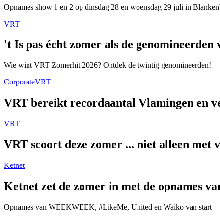
Opnames show 1 en 2 op dinsdag 28 en woensdag 29 juli in Blanken
VRT
't Is pas écht zomer als de genomineerde
Wie wint VRT Zomerhit 2026? Ontdek de twintig genomineerden!
Corporate
VRT
VRT bereikt recordaantal Vlamingen en ver
VRT
VRT scoort deze zomer ... niet alleen met 
Ketnet
Ketnet zet de zomer in met de opnames van
Opnames van WEEKWEEK, #LikeMe, United en Waiko van start