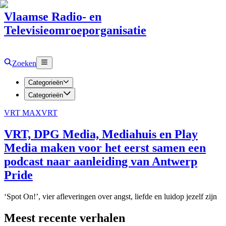
Vlaamse Radio- en
Televisieomroeporganisatie
Zoeken
Categorieën
Categorieën
VRT MAX
VRT
VRT, DPG Media, Mediahuis en Play
Media maken voor het eerst samen een
podcast naar aanleiding van Antwerp
Pride
‘Spot On!’, vier afleveringen over angst, liefde en luidop jezelf zijn
Meest recente verhalen