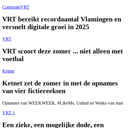
Corporate
VRT
VRT bereikt recordaantal Vlamingen en
versnelt digitale groei in 2025
VRT
VRT scoort deze zomer ... niet alleen met
voetbal
Ketnet
Ketnet zet de zomer in met de opnames
van vier fictiereeksen
Opnames van WEEKWEEK, #LikeMe, United en Waiko van start
VRT 1
Een zieke, een mogelijke dode, een