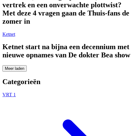
vertrek en een onverwachte plottwist?
Met deze 4 vragen gaan de Thuis-fans de
zomer in
Ketnet
Ketnet start na bijna een decennium met
nieuwe opnames van De dokter Bea show
Meer laden
Categorieën
VRT 1