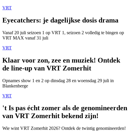
VRT
Eyecatchers: je dagelijkse dosis drama
Vanaf 20 juli seizoen 1 op VRT 1, seizoen 2 volledig te bingen op
VRT MAX vanaf 31 juli
VRT
Klaar voor zon, zee en muziek! Ontdek
de line-up van VRT Zomerhit
Opnames show 1 en 2 op dinsdag 28 en woensdag 29 juli in
Blankenberge
VRT
't Is pas écht zomer als de genomineerden
van VRT Zomerhit bekend zijn!
Wie wint VRT Zomerhit 2026? Ontdek de twintig genomineerden!