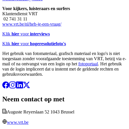
Voor kijkers, luisteraars en surfers
Klantendienst VRT
02 741 31 11
www.vrt.be/nl/heb-je-een-vraag/
Klik
hier
voor
interviews
Klik
hier
voor
hogeresolutiefoto's
Het gebruik van fotomateriaal, grafisch materiaal en logo's is niet
toegestaan zonder voorafgaande toestemming van VRT, hetzij via e-
mail of na ontvangst van een login op het
fotoportaal
. Het gebruik
van de login impliceert dat u instemt met de geldende rechten en
gebruiksvoorwaarden.
Neem contact op met
Auguste Reyerslaan 52 1043 Brussel
www.vrt.be