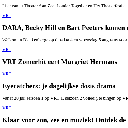
Live vanuit Theater Aan Zee, Louder Together en Het Theaterfestival
VRT
DARA, Becky Hill en Bart Peeters komen
Welkom in Blankenberge op dinsdag 4 en woensdag 5 augustus voor
VRT
VRT Zomerhit eert Margriet Hermans
VRT
Eyecatchers: je dagelijkse dosis drama
Vanaf 20 juli seizoen 1 op VRT 1, seizoen 2 volledig te bingen op 
VRT
Klaar voor zon, zee en muziek! Ontdek de