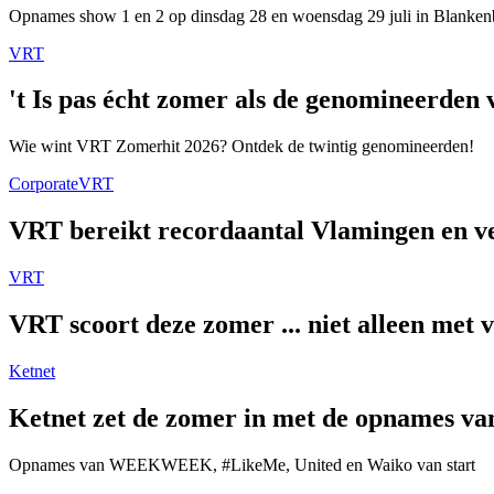
Opnames show 1 en 2 op dinsdag 28 en woensdag 29 juli in Blanken
VRT
't Is pas écht zomer als de genomineerde
Wie wint VRT Zomerhit 2026? Ontdek de twintig genomineerden!
Corporate
VRT
VRT bereikt recordaantal Vlamingen en ver
VRT
VRT scoort deze zomer ... niet alleen met 
Ketnet
Ketnet zet de zomer in met de opnames van
Opnames van WEEKWEEK, #LikeMe, United en Waiko van start