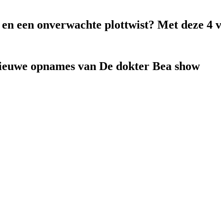
k en een onverwachte plottwist? Met deze 4 
nieuwe opnames van De dokter Bea show