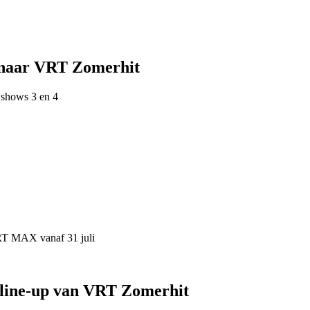
 naar VRT Zomerhit
 shows 3 en 4
VRT MAX vanaf 31 juli
 line-up van VRT Zomerhit