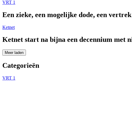
VRT 1
Een zieke, een mogelijke dode, een vertre
Ketnet
Ketnet start na bijna een decennium met 
Meer laden
Categorieën
VRT 1