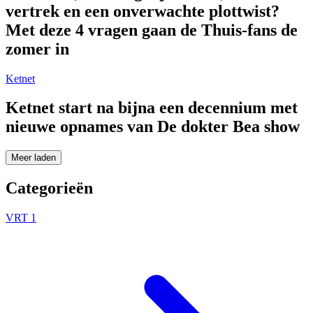
vertrek en een onverwachte plottwist?
Met deze 4 vragen gaan de Thuis-fans de
zomer in
Ketnet
Ketnet start na bijna een decennium met
nieuwe opnames van De dokter Bea show
Meer laden
Categorieën
VRT 1