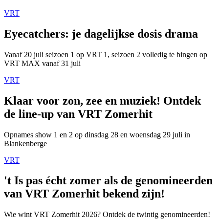
VRT
Eyecatchers: je dagelijkse dosis drama
Vanaf 20 juli seizoen 1 op VRT 1, seizoen 2 volledig te bingen op
VRT MAX vanaf 31 juli
VRT
Klaar voor zon, zee en muziek! Ontdek
de line-up van VRT Zomerhit
Opnames show 1 en 2 op dinsdag 28 en woensdag 29 juli in
Blankenberge
VRT
't Is pas écht zomer als de genomineerden
van VRT Zomerhit bekend zijn!
Wie wint VRT Zomerhit 2026? Ontdek de twintig genomineerden!