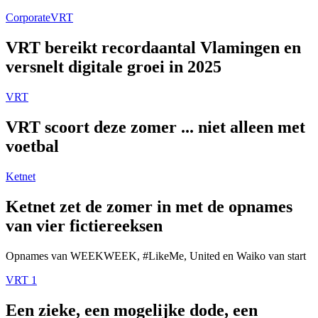
Corporate
VRT
VRT bereikt recordaantal Vlamingen en
versnelt digitale groei in 2025
VRT
VRT scoort deze zomer ... niet alleen met
voetbal
Ketnet
Ketnet zet de zomer in met de opnames
van vier fictiereeksen
Opnames van WEEKWEEK, #LikeMe, United en Waiko van start
VRT 1
Een zieke, een mogelijke dode, een