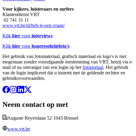
Voor kijkers, luisteraars en surfers
Klantendienst VRT
02 741 31 11
www.vrt.be/nl/heb-je-een-vraag/
Klik
hier
voor
interviews
Klik
hier
voor
hogeresolutiefoto's
Het gebruik van fotomateriaal, grafisch materiaal en logo's is niet
toegestaan zonder voorafgaande toestemming van VRT, hetzij via e-
mail of na ontvangst van een login op het
fotoportaal
. Het gebruik
van de login impliceert dat u instemt met de geldende rechten en
gebruiksvoorwaarden.
Neem contact op met
Auguste Reyerslaan 52 1043 Brussel
www.vrt.be