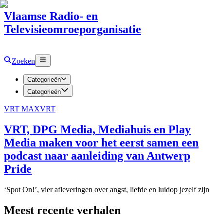
Vlaamse Radio- en
Televisieomroeporganisatie
Zoeken
Categorieën
Categorieën
VRT MAX
VRT
VRT, DPG Media, Mediahuis en Play
Media maken voor het eerst samen een
podcast naar aanleiding van Antwerp
Pride
‘Spot On!’, vier afleveringen over angst, liefde en luidop jezelf zijn
Meest recente verhalen