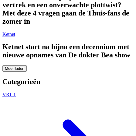
vertrek en een onverwachte plottwist?
Met deze 4 vragen gaan de Thuis-fans de
zomer in
Ketnet
Ketnet start na bijna een decennium met
nieuwe opnames van De dokter Bea show
Meer laden
Categorieën
VRT 1