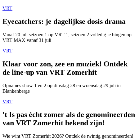
VRT
Eyecatchers: je dagelijkse dosis drama
Vanaf 20 juli seizoen 1 op VRT 1, seizoen 2 volledig te bingen op
VRT MAX vanaf 31 juli
VRT
Klaar voor zon, zee en muziek! Ontdek
de line-up van VRT Zomerhit
Opnames show 1 en 2 op dinsdag 28 en woensdag 29 juli in
Blankenberge
VRT
't Is pas écht zomer als de genomineerden
van VRT Zomerhit bekend zijn!
Wie wint VRT Zomerhit 2026? Ontdek de twintig genomineerden!