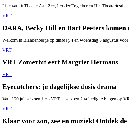
Live vanuit Theater Aan Zee, Louder Together en Het Theaterfestival
VRT
DARA, Becky Hill en Bart Peeters komen
Welkom in Blankenberge op dinsdag 4 en woensdag 5 augustus voor
VRT
VRT Zomerhit eert Margriet Hermans
VRT
Eyecatchers: je dagelijkse dosis drama
Vanaf 20 juli seizoen 1 op VRT 1, seizoen 2 volledig te bingen op 
VRT
Klaar voor zon, zee en muziek! Ontdek de