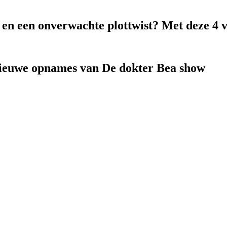
k en een onverwachte plottwist? Met deze 4 
nieuwe opnames van De dokter Bea show