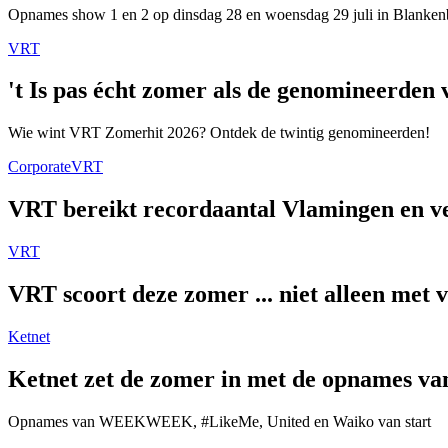
Opnames show 1 en 2 op dinsdag 28 en woensdag 29 juli in Blanken
VRT
't Is pas écht zomer als de genomineerde
Wie wint VRT Zomerhit 2026? Ontdek de twintig genomineerden!
Corporate
VRT
VRT bereikt recordaantal Vlamingen en ver
VRT
VRT scoort deze zomer ... niet alleen met 
Ketnet
Ketnet zet de zomer in met de opnames van
Opnames van WEEKWEEK, #LikeMe, United en Waiko van start