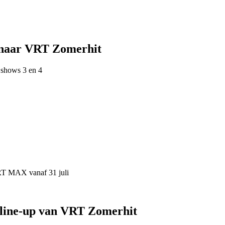
 naar VRT Zomerhit
 shows 3 en 4
VRT MAX vanaf 31 juli
 line-up van VRT Zomerhit