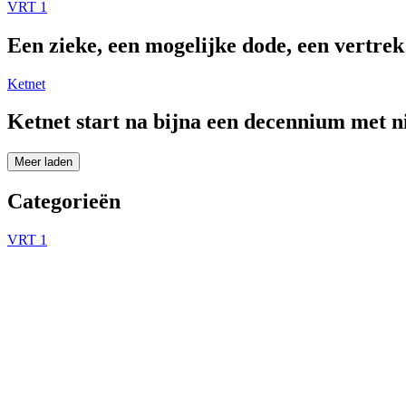
VRT 1
Een zieke, een mogelijke dode, een vertre
Ketnet
Ketnet start na bijna een decennium met 
Meer laden
Categorieën
VRT 1