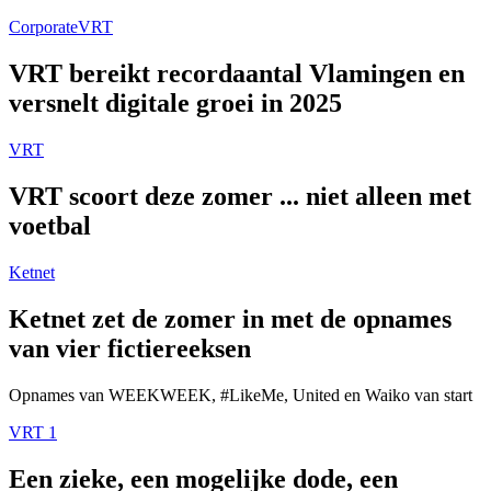
Corporate
VRT
VRT bereikt recordaantal Vlamingen en
versnelt digitale groei in 2025
VRT
VRT scoort deze zomer ... niet alleen met
voetbal
Ketnet
Ketnet zet de zomer in met de opnames
van vier fictiereeksen
Opnames van WEEKWEEK, #LikeMe, United en Waiko van start
VRT 1
Een zieke, een mogelijke dode, een