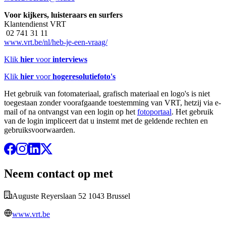
Voor kijkers, luisteraars en surfers
Klantendienst VRT
02 741 31 11
www.vrt.be/nl/heb-je-een-vraag/
Klik
hier
voor
interviews
Klik
hier
voor
hogeresolutiefoto's
Het gebruik van fotomateriaal, grafisch materiaal en logo's is niet
toegestaan zonder voorafgaande toestemming van VRT, hetzij via e-
mail of na ontvangst van een login op het
fotoportaal
. Het gebruik
van de login impliceert dat u instemt met de geldende rechten en
gebruiksvoorwaarden.
Neem contact op met
Auguste Reyerslaan 52 1043 Brussel
www.vrt.be