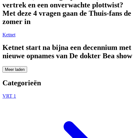
vertrek en een onverwachte plottwist?
Met deze 4 vragen gaan de Thuis-fans de
zomer in
Ketnet
Ketnet start na bijna een decennium met
nieuwe opnames van De dokter Bea show
Meer laden
Categorieën
VRT 1