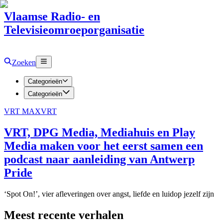
Vlaamse Radio- en
Televisieomroeporganisatie
Zoeken
Categorieën
Categorieën
VRT MAX
VRT
VRT, DPG Media, Mediahuis en Play
Media maken voor het eerst samen een
podcast naar aanleiding van Antwerp
Pride
‘Spot On!’, vier afleveringen over angst, liefde en luidop jezelf zijn
Meest recente verhalen