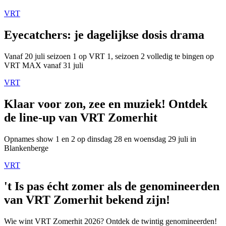
VRT
Eyecatchers: je dagelijkse dosis drama
Vanaf 20 juli seizoen 1 op VRT 1, seizoen 2 volledig te bingen op
VRT MAX vanaf 31 juli
VRT
Klaar voor zon, zee en muziek! Ontdek
de line-up van VRT Zomerhit
Opnames show 1 en 2 op dinsdag 28 en woensdag 29 juli in
Blankenberge
VRT
't Is pas écht zomer als de genomineerden
van VRT Zomerhit bekend zijn!
Wie wint VRT Zomerhit 2026? Ontdek de twintig genomineerden!