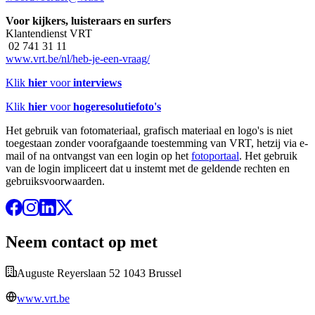
Voor kijkers, luisteraars en surfers
Klantendienst VRT
02 741 31 11
www.vrt.be/nl/heb-je-een-vraag/
Klik
hier
voor
interviews
Klik
hier
voor
hogeresolutiefoto's
Het gebruik van fotomateriaal, grafisch materiaal en logo's is niet
toegestaan zonder voorafgaande toestemming van VRT, hetzij via e-
mail of na ontvangst van een login op het
fotoportaal
. Het gebruik
van de login impliceert dat u instemt met de geldende rechten en
gebruiksvoorwaarden.
Neem contact op met
Auguste Reyerslaan 52 1043 Brussel
www.vrt.be