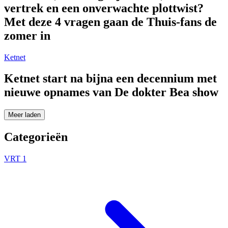
vertrek en een onverwachte plottwist?
Met deze 4 vragen gaan de Thuis-fans de
zomer in
Ketnet
Ketnet start na bijna een decennium met
nieuwe opnames van De dokter Bea show
Meer laden
Categorieën
VRT 1