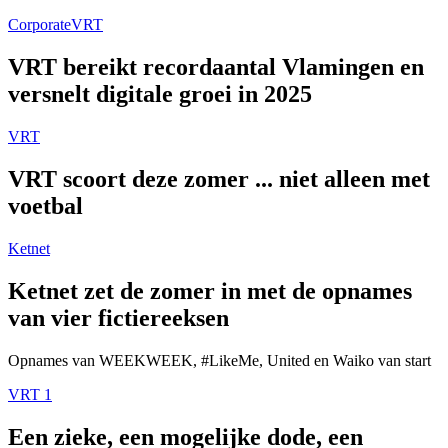
Corporate
VRT
VRT bereikt recordaantal Vlamingen en
versnelt digitale groei in 2025
VRT
VRT scoort deze zomer ... niet alleen met
voetbal
Ketnet
Ketnet zet de zomer in met de opnames
van vier fictiereeksen
Opnames van WEEKWEEK, #LikeMe, United en Waiko van start
VRT 1
Een zieke, een mogelijke dode, een