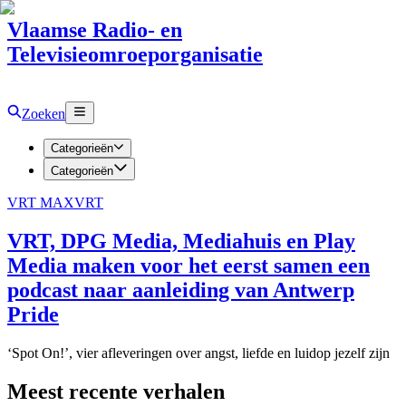
Vlaamse Radio- en
Televisieomroeporganisatie
Zoeken
Categorieën
Categorieën
VRT MAX
VRT
VRT, DPG Media, Mediahuis en Play
Media maken voor het eerst samen een
podcast naar aanleiding van Antwerp
Pride
‘Spot On!’, vier afleveringen over angst, liefde en luidop jezelf zijn
Meest recente verhalen