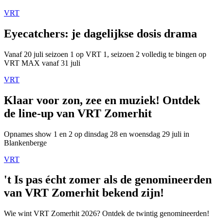
VRT
Eyecatchers: je dagelijkse dosis drama
Vanaf 20 juli seizoen 1 op VRT 1, seizoen 2 volledig te bingen op
VRT MAX vanaf 31 juli
VRT
Klaar voor zon, zee en muziek! Ontdek
de line-up van VRT Zomerhit
Opnames show 1 en 2 op dinsdag 28 en woensdag 29 juli in
Blankenberge
VRT
't Is pas écht zomer als de genomineerden
van VRT Zomerhit bekend zijn!
Wie wint VRT Zomerhit 2026? Ontdek de twintig genomineerden!