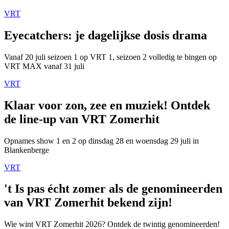
VRT
Eyecatchers: je dagelijkse dosis drama
Vanaf 20 juli seizoen 1 op VRT 1, seizoen 2 volledig te bingen op
VRT MAX vanaf 31 juli
VRT
Klaar voor zon, zee en muziek! Ontdek
de line-up van VRT Zomerhit
Opnames show 1 en 2 op dinsdag 28 en woensdag 29 juli in
Blankenberge
VRT
't Is pas écht zomer als de genomineerden
van VRT Zomerhit bekend zijn!
Wie wint VRT Zomerhit 2026? Ontdek de twintig genomineerden!