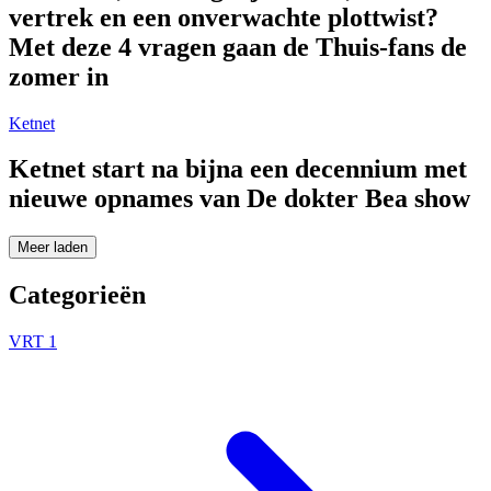
vertrek en een onverwachte plottwist?
Met deze 4 vragen gaan de Thuis-fans de
zomer in
Ketnet
Ketnet start na bijna een decennium met
nieuwe opnames van De dokter Bea show
Meer laden
Categorieën
VRT 1