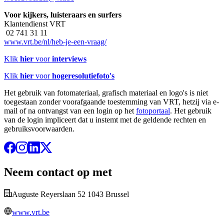
Voor kijkers, luisteraars en surfers
Klantendienst VRT
02 741 31 11
www.vrt.be/nl/heb-je-een-vraag/
Klik
hier
voor
interviews
Klik
hier
voor
hogeresolutiefoto's
Het gebruik van fotomateriaal, grafisch materiaal en logo's is niet
toegestaan zonder voorafgaande toestemming van VRT, hetzij via e-
mail of na ontvangst van een login op het
fotoportaal
. Het gebruik
van de login impliceert dat u instemt met de geldende rechten en
gebruiksvoorwaarden.
Neem contact op met
Auguste Reyerslaan 52 1043 Brussel
www.vrt.be