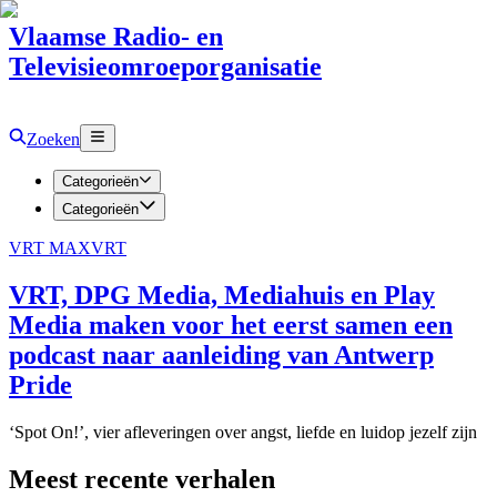
Vlaamse Radio- en
Televisieomroeporganisatie
Zoeken
Categorieën
Categorieën
VRT MAX
VRT
VRT, DPG Media, Mediahuis en Play
Media maken voor het eerst samen een
podcast naar aanleiding van Antwerp
Pride
‘Spot On!’, vier afleveringen over angst, liefde en luidop jezelf zijn
Meest recente verhalen