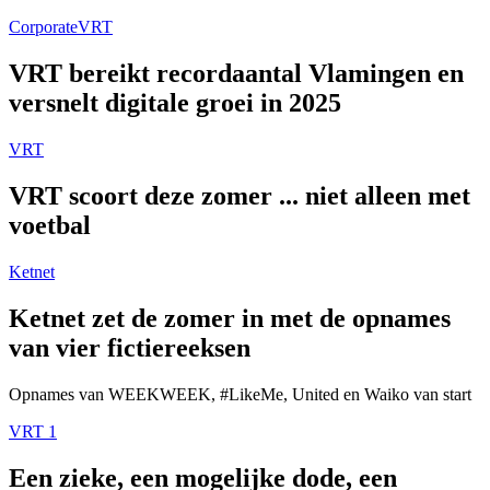
Corporate
VRT
VRT bereikt recordaantal Vlamingen en
versnelt digitale groei in 2025
VRT
VRT scoort deze zomer ... niet alleen met
voetbal
Ketnet
Ketnet zet de zomer in met de opnames
van vier fictiereeksen
Opnames van WEEKWEEK, #LikeMe, United en Waiko van start
VRT 1
Een zieke, een mogelijke dode, een