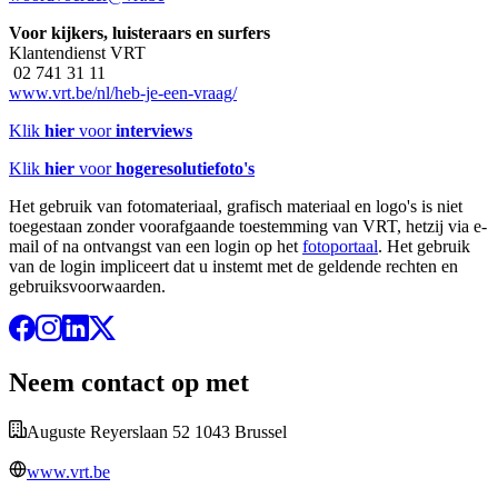
Voor kijkers, luisteraars en surfers
Klantendienst VRT
02 741 31 11
www.vrt.be/nl/heb-je-een-vraag/
Klik
hier
voor
interviews
Klik
hier
voor
hogeresolutiefoto's
Het gebruik van fotomateriaal, grafisch materiaal en logo's is niet
toegestaan zonder voorafgaande toestemming van VRT, hetzij via e-
mail of na ontvangst van een login op het
fotoportaal
. Het gebruik
van de login impliceert dat u instemt met de geldende rechten en
gebruiksvoorwaarden.
Neem contact op met
Auguste Reyerslaan 52 1043 Brussel
www.vrt.be