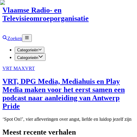
Vlaamse Radio- en
Televisieomroeporganisatie
Zoeken
Categorieën
Categorieën
VRT MAX
VRT
VRT, DPG Media, Mediahuis en Play
Media maken voor het eerst samen een
podcast naar aanleiding van Antwerp
Pride
‘Spot On!’, vier afleveringen over angst, liefde en luidop jezelf zijn
Meest recente verhalen