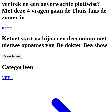
vertrek en een onverwachte plottwist?
Met deze 4 vragen gaan de Thuis-fans de
zomer in
Ketnet
Ketnet start na bijna een decennium met
nieuwe opnames van De dokter Bea show
Meer laden
Categorieën
VRT 1