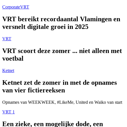
Corporate
VRT
VRT bereikt recordaantal Vlamingen en
versnelt digitale groei in 2025
VRT
VRT scoort deze zomer ... niet alleen met
voetbal
Ketnet
Ketnet zet de zomer in met de opnames
van vier fictiereeksen
Opnames van WEEKWEEK, #LikeMe, United en Waiko van start
VRT 1
Een zieke, een mogelijke dode, een