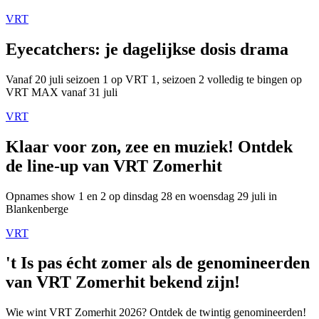
VRT
Eyecatchers: je dagelijkse dosis drama
Vanaf 20 juli seizoen 1 op VRT 1, seizoen 2 volledig te bingen op
VRT MAX vanaf 31 juli
VRT
Klaar voor zon, zee en muziek! Ontdek
de line-up van VRT Zomerhit
Opnames show 1 en 2 op dinsdag 28 en woensdag 29 juli in
Blankenberge
VRT
't Is pas écht zomer als de genomineerden
van VRT Zomerhit bekend zijn!
Wie wint VRT Zomerhit 2026? Ontdek de twintig genomineerden!