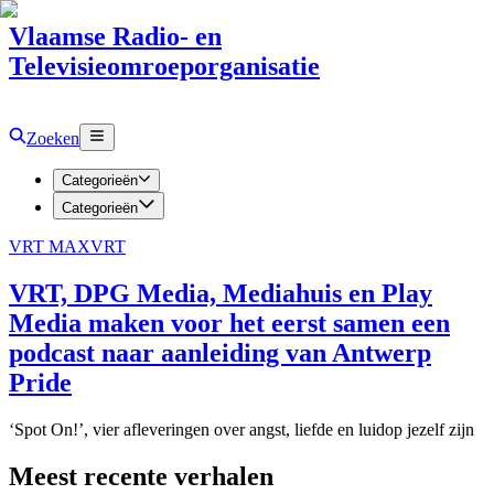
Vlaamse Radio- en
Televisieomroeporganisatie
Zoeken
Categorieën
Categorieën
VRT MAX
VRT
VRT, DPG Media, Mediahuis en Play
Media maken voor het eerst samen een
podcast naar aanleiding van Antwerp
Pride
‘Spot On!’, vier afleveringen over angst, liefde en luidop jezelf zijn
Meest recente verhalen