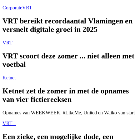
Corporate
VRT
VRT bereikt recordaantal Vlamingen en
versnelt digitale groei in 2025
VRT
VRT scoort deze zomer ... niet alleen met
voetbal
Ketnet
Ketnet zet de zomer in met de opnames
van vier fictiereeksen
Opnames van WEEKWEEK, #LikeMe, United en Waiko van start
VRT 1
Een zieke, een mogelijke dode, een