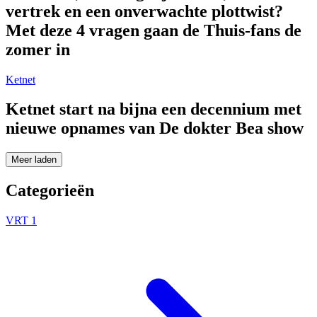
vertrek en een onverwachte plottwist?
Met deze 4 vragen gaan de Thuis-fans de
zomer in
Ketnet
Ketnet start na bijna een decennium met
nieuwe opnames van De dokter Bea show
Meer laden
Categorieën
VRT 1