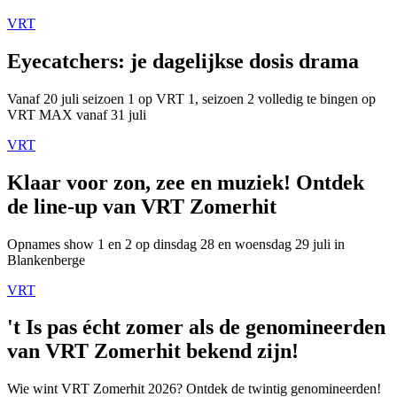
VRT
Eyecatchers: je dagelijkse dosis drama
Vanaf 20 juli seizoen 1 op VRT 1, seizoen 2 volledig te bingen op
VRT MAX vanaf 31 juli
VRT
Klaar voor zon, zee en muziek! Ontdek
de line-up van VRT Zomerhit
Opnames show 1 en 2 op dinsdag 28 en woensdag 29 juli in
Blankenberge
VRT
't Is pas écht zomer als de genomineerden
van VRT Zomerhit bekend zijn!
Wie wint VRT Zomerhit 2026? Ontdek de twintig genomineerden!