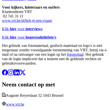
Voor kijkers, luisteraars en surfers
Klantendienst VRT
02 741 31 11
www.vrt.be/nl/heb-je-een-vraag/
Klik
hier
voor
interviews
Klik
hier
voor
hogeresolutiefoto's
Het gebruik van fotomateriaal, grafisch materiaal en logo's is niet
toegestaan zonder voorafgaande toestemming van VRT, hetzij via e-
mail of na ontvangst van een login op het
fotoportaal
. Het gebruik
van de login impliceert dat u instemt met de geldende rechten en
gebruiksvoorwaarden.
Neem contact op met
Auguste Reyerslaan 52 1043 Brussel
www.vrt.be