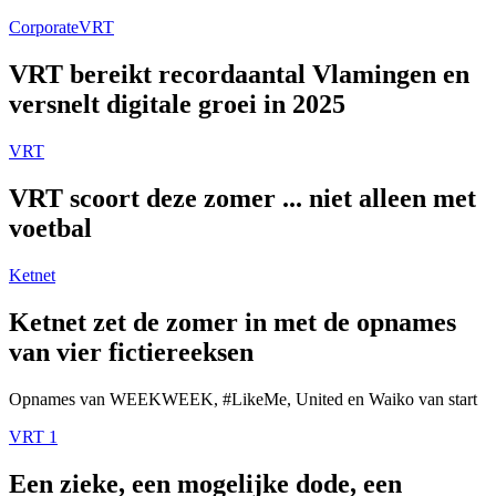
Corporate
VRT
VRT bereikt recordaantal Vlamingen en
versnelt digitale groei in 2025
VRT
VRT scoort deze zomer ... niet alleen met
voetbal
Ketnet
Ketnet zet de zomer in met de opnames
van vier fictiereeksen
Opnames van WEEKWEEK, #LikeMe, United en Waiko van start
VRT 1
Een zieke, een mogelijke dode, een