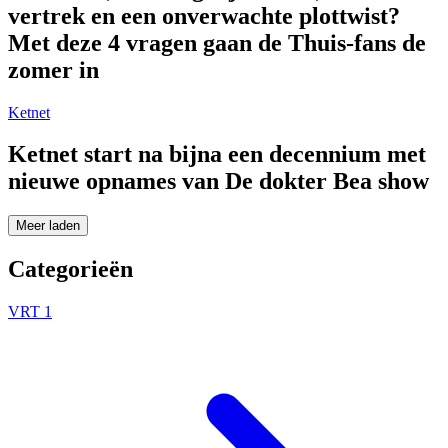
vertrek en een onverwachte plottwist?
Met deze 4 vragen gaan de Thuis-fans de
zomer in
Ketnet
Ketnet start na bijna een decennium met
nieuwe opnames van De dokter Bea show
Meer laden
Categorieën
VRT 1