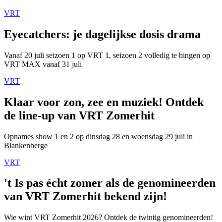
VRT
Eyecatchers: je dagelijkse dosis drama
Vanaf 20 juli seizoen 1 op VRT 1, seizoen 2 volledig te bingen op
VRT MAX vanaf 31 juli
VRT
Klaar voor zon, zee en muziek! Ontdek
de line-up van VRT Zomerhit
Opnames show 1 en 2 op dinsdag 28 en woensdag 29 juli in
Blankenberge
VRT
't Is pas écht zomer als de genomineerden
van VRT Zomerhit bekend zijn!
Wie wint VRT Zomerhit 2026? Ontdek de twintig genomineerden!