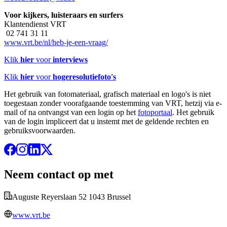
Voor kijkers, luisteraars en surfers
Klantendienst VRT
02 741 31 11
www.vrt.be/nl/heb-je-een-vraag/
Klik
hier
voor
interviews
Klik
hier
voor
hogeresolutiefoto's
Het gebruik van fotomateriaal, grafisch materiaal en logo's is niet
toegestaan zonder voorafgaande toestemming van VRT, hetzij via e-
mail of na ontvangst van een login op het
fotoportaal
. Het gebruik
van de login impliceert dat u instemt met de geldende rechten en
gebruiksvoorwaarden.
Neem contact op met
Auguste Reyerslaan 52 1043 Brussel
www.vrt.be