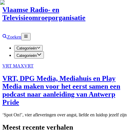
Vlaamse Radio- en
Televisieomroeporganisatie
Zoeken
Categorieën
Categorieën
VRT MAX
VRT
VRT, DPG Media, Mediahuis en Play
Media maken voor het eerst samen een
podcast naar aanleiding van Antwerp
Pride
‘Spot On!’, vier afleveringen over angst, liefde en luidop jezelf zijn
Meest recente verhalen