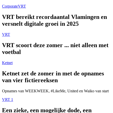
Corporate
VRT
VRT bereikt recordaantal Vlamingen en
versnelt digitale groei in 2025
VRT
VRT scoort deze zomer ... niet alleen met
voetbal
Ketnet
Ketnet zet de zomer in met de opnames
van vier fictiereeksen
Opnames van WEEKWEEK, #LikeMe, United en Waiko van start
VRT 1
Een zieke, een mogelijke dode, een