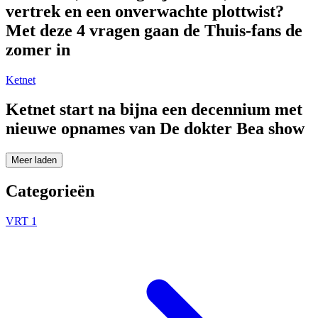
vertrek en een onverwachte plottwist?
Met deze 4 vragen gaan de Thuis-fans de
zomer in
Ketnet
Ketnet start na bijna een decennium met
nieuwe opnames van De dokter Bea show
Meer laden
Categorieën
VRT 1