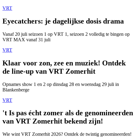
VRT
Eyecatchers: je dagelijkse dosis drama
Vanaf 20 juli seizoen 1 op VRT 1, seizoen 2 volledig te bingen op
VRT MAX vanaf 31 juli
VRT
Klaar voor zon, zee en muziek! Ontdek
de line-up van VRT Zomerhit
Opnames show 1 en 2 op dinsdag 28 en woensdag 29 juli in
Blankenberge
VRT
't Is pas écht zomer als de genomineerden
van VRT Zomerhit bekend zijn!
Wie wint VRT Zomerhit 2026? Ontdek de twintig genomineerden!