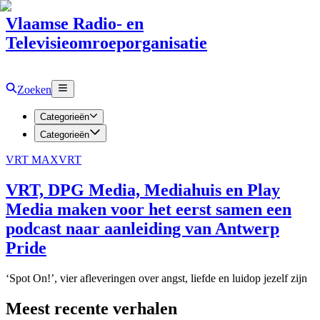
Vlaamse Radio- en
Televisieomroeporganisatie
Zoeken
Categorieën
Categorieën
VRT MAX
VRT
VRT, DPG Media, Mediahuis en Play
Media maken voor het eerst samen een
podcast naar aanleiding van Antwerp
Pride
‘Spot On!’, vier afleveringen over angst, liefde en luidop jezelf zijn
Meest recente verhalen