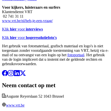
Voor kijkers, luisteraars en surfers
Klantendienst VRT
02 741 31 11
www.vrt.be/nl/heb-je-een-vraag/
Klik
hier
voor
interviews
Klik
hier
voor
hogeresolutiefoto's
Het gebruik van fotomateriaal, grafisch materiaal en logo's is niet
toegestaan zonder voorafgaande toestemming van VRT, hetzij via e-
mail of na ontvangst van een login op het
fotoportaal
. Het gebruik
van de login impliceert dat u instemt met de geldende rechten en
gebruiksvoorwaarden.
Neem contact op met
Auguste Reyerslaan 52 1043 Brussel
www.vrt.be