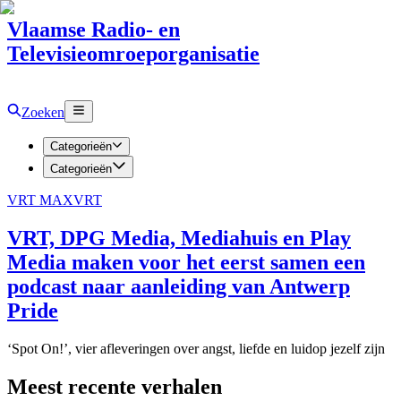
Vlaamse Radio- en
Televisieomroeporganisatie
Zoeken
Categorieën
Categorieën
VRT MAX
VRT
VRT, DPG Media, Mediahuis en Play
Media maken voor het eerst samen een
podcast naar aanleiding van Antwerp
Pride
‘Spot On!’, vier afleveringen over angst, liefde en luidop jezelf zijn
Meest recente verhalen