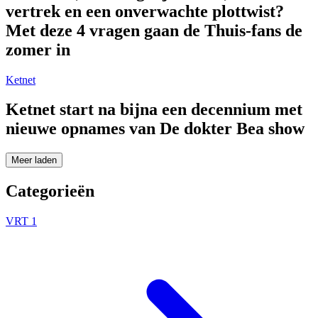
vertrek en een onverwachte plottwist?
Met deze 4 vragen gaan de Thuis-fans de
zomer in
Ketnet
Ketnet start na bijna een decennium met
nieuwe opnames van De dokter Bea show
Meer laden
Categorieën
VRT 1