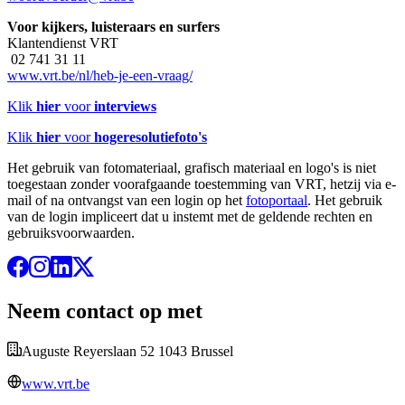
Voor kijkers, luisteraars en surfers
Klantendienst VRT
02 741 31 11
www.vrt.be/nl/heb-je-een-vraag/
Klik
hier
voor
interviews
Klik
hier
voor
hogeresolutiefoto's
Het gebruik van fotomateriaal, grafisch materiaal en logo's is niet
toegestaan zonder voorafgaande toestemming van VRT, hetzij via e-
mail of na ontvangst van een login op het
fotoportaal
. Het gebruik
van de login impliceert dat u instemt met de geldende rechten en
gebruiksvoorwaarden.
Neem contact op met
Auguste Reyerslaan 52 1043 Brussel
www.vrt.be