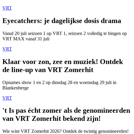
VRT
Eyecatchers: je dagelijkse dosis drama
Vanaf 20 juli seizoen 1 op VRT 1, seizoen 2 volledig te bingen op
VRT MAX vanaf 31 juli
VRT
Klaar voor zon, zee en muziek! Ontdek
de line-up van VRT Zomerhit
Opnames show 1 en 2 op dinsdag 28 en woensdag 29 juli in
Blankenberge
VRT
't Is pas écht zomer als de genomineerden
van VRT Zomerhit bekend zijn!
Wie wint VRT Zomerhit 2026? Ontdek de twintig genomineerden!