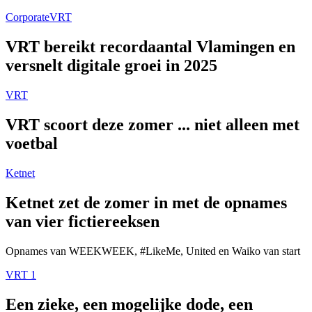
Corporate
VRT
VRT bereikt recordaantal Vlamingen en
versnelt digitale groei in 2025
VRT
VRT scoort deze zomer ... niet alleen met
voetbal
Ketnet
Ketnet zet de zomer in met de opnames
van vier fictiereeksen
Opnames van WEEKWEEK, #LikeMe, United en Waiko van start
VRT 1
Een zieke, een mogelijke dode, een