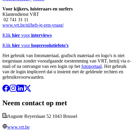
Voor kijkers, luisteraars en surfers
Klantendienst VRT
02 741 31 11
www.vrt.be/nl/heb-je-een-vraag/
Klik
hier
voor
interviews
Klik
hier
voor
hogeresolutiefoto's
Het gebruik van fotomateriaal, grafisch materiaal en logo's is niet
toegestaan zonder voorafgaande toestemming van VRT, hetzij via e-
mail of na ontvangst van een login op het
fotoportaal
. Het gebruik
van de login impliceert dat u instemt met de geldende rechten en
gebruiksvoorwaarden.
Neem contact op met
Auguste Reyerslaan 52 1043 Brussel
www.vrt.be