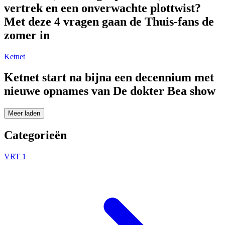
vertrek en een onverwachte plottwist?
Met deze 4 vragen gaan de Thuis-fans de
zomer in
Ketnet
Ketnet start na bijna een decennium met
nieuwe opnames van De dokter Bea show
Meer laden
Categorieën
VRT 1