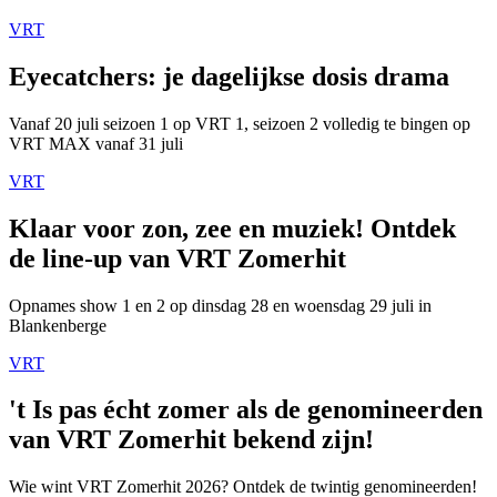
VRT
Eyecatchers: je dagelijkse dosis drama
Vanaf 20 juli seizoen 1 op VRT 1, seizoen 2 volledig te bingen op
VRT MAX vanaf 31 juli
VRT
Klaar voor zon, zee en muziek! Ontdek
de line-up van VRT Zomerhit
Opnames show 1 en 2 op dinsdag 28 en woensdag 29 juli in
Blankenberge
VRT
't Is pas écht zomer als de genomineerden
van VRT Zomerhit bekend zijn!
Wie wint VRT Zomerhit 2026? Ontdek de twintig genomineerden!