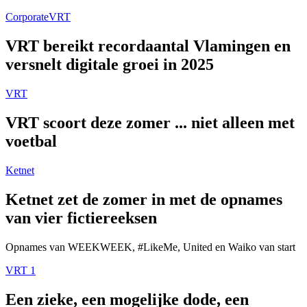
Corporate
VRT
VRT bereikt recordaantal Vlamingen en
versnelt digitale groei in 2025
VRT
VRT scoort deze zomer ... niet alleen met
voetbal
Ketnet
Ketnet zet de zomer in met de opnames
van vier fictiereeksen
Opnames van WEEKWEEK, #LikeMe, United en Waiko van start
VRT 1
Een zieke, een mogelijke dode, een