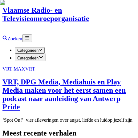
Vlaamse Radio- en
Televisieomroeporganisatie
Zoeken
Categorieën
Categorieën
VRT MAX
VRT
VRT, DPG Media, Mediahuis en Play
Media maken voor het eerst samen een
podcast naar aanleiding van Antwerp
Pride
‘Spot On!’, vier afleveringen over angst, liefde en luidop jezelf zijn
Meest recente verhalen