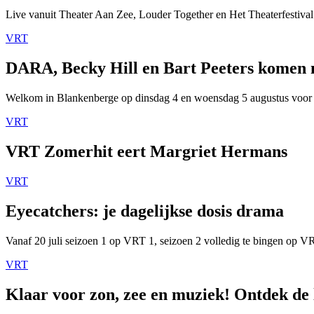
Live vanuit Theater Aan Zee, Louder Together en Het Theaterfestival
VRT
DARA, Becky Hill en Bart Peeters komen
Welkom in Blankenberge op dinsdag 4 en woensdag 5 augustus voor
VRT
VRT Zomerhit eert Margriet Hermans
VRT
Eyecatchers: je dagelijkse dosis drama
Vanaf 20 juli seizoen 1 op VRT 1, seizoen 2 volledig te bingen op 
VRT
Klaar voor zon, zee en muziek! Ontdek de