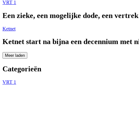
VRT 1
Een zieke, een mogelijke dode, een vertre
Ketnet
Ketnet start na bijna een decennium met 
Meer laden
Categorieën
VRT 1