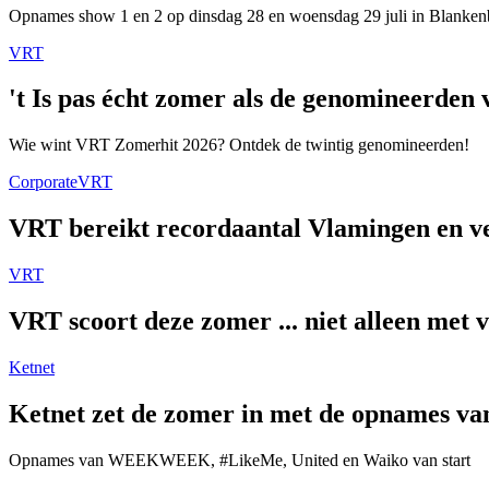
Opnames show 1 en 2 op dinsdag 28 en woensdag 29 juli in Blanken
VRT
't Is pas écht zomer als de genomineerde
Wie wint VRT Zomerhit 2026? Ontdek de twintig genomineerden!
Corporate
VRT
VRT bereikt recordaantal Vlamingen en ver
VRT
VRT scoort deze zomer ... niet alleen met 
Ketnet
Ketnet zet de zomer in met de opnames van
Opnames van WEEKWEEK, #LikeMe, United en Waiko van start