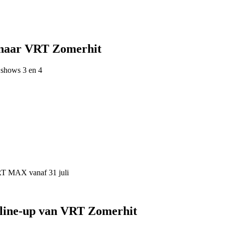
 naar VRT Zomerhit
 shows 3 en 4
VRT MAX vanaf 31 juli
 line-up van VRT Zomerhit