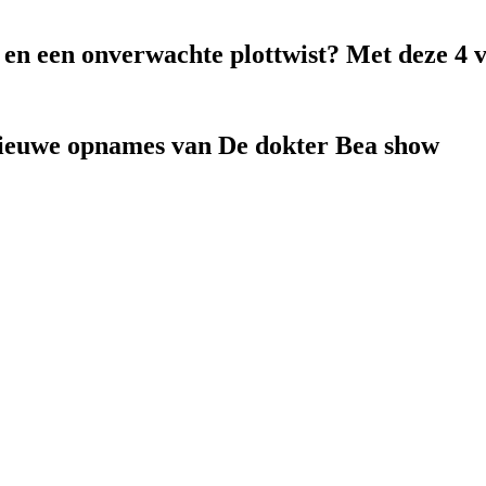
k en een onverwachte plottwist? Met deze 4 
nieuwe opnames van De dokter Bea show