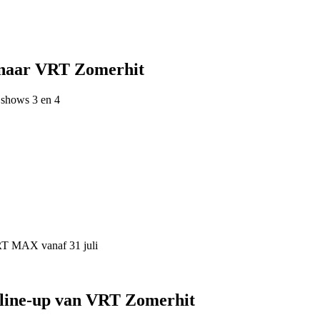
 naar VRT Zomerhit
 shows 3 en 4
VRT MAX vanaf 31 juli
 line-up van VRT Zomerhit