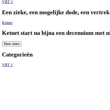
VRT 1
Een zieke, een mogelijke dode, een vertre
Ketnet
Ketnet start na bijna een decennium met 
Meer laden
Categorieën
VRT 1