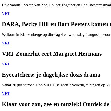
Live vanuit Theater Aan Zee, Louder Together en Het Theaterfestival
VRT
DARA, Becky Hill en Bart Peeters komen
Welkom in Blankenberge op dinsdag 4 en woensdag 5 augustus voor
VRT
VRT Zomerhit eert Margriet Hermans
VRT
Eyecatchers: je dagelijkse dosis drama
Vanaf 20 juli seizoen 1 op VRT 1, seizoen 2 volledig te bingen op 
VRT
Klaar voor zon, zee en muziek! Ontdek de