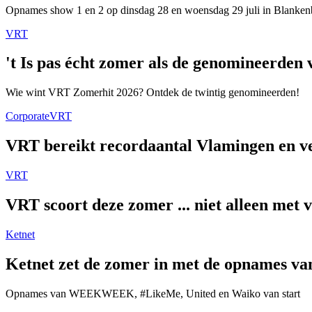
Opnames show 1 en 2 op dinsdag 28 en woensdag 29 juli in Blanken
VRT
't Is pas écht zomer als de genomineerde
Wie wint VRT Zomerhit 2026? Ontdek de twintig genomineerden!
Corporate
VRT
VRT bereikt recordaantal Vlamingen en ver
VRT
VRT scoort deze zomer ... niet alleen met 
Ketnet
Ketnet zet de zomer in met de opnames van
Opnames van WEEKWEEK, #LikeMe, United en Waiko van start