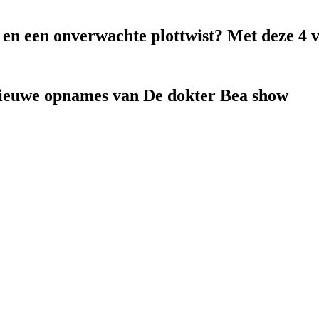
k en een onverwachte plottwist? Met deze 4 
nieuwe opnames van De dokter Bea show