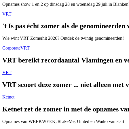
Opnames show 1 en 2 op dinsdag 28 en woensdag 29 juli in Blanken
VRT
't Is pas écht zomer als de genomineerde
Wie wint VRT Zomerhit 2026? Ontdek de twintig genomineerden!
Corporate
VRT
VRT bereikt recordaantal Vlamingen en ver
VRT
VRT scoort deze zomer ... niet alleen met 
Ketnet
Ketnet zet de zomer in met de opnames van
Opnames van WEEKWEEK, #LikeMe, United en Waiko van start