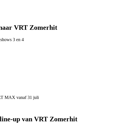
 naar VRT Zomerhit
 shows 3 en 4
VRT MAX vanaf 31 juli
 line-up van VRT Zomerhit