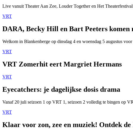
Live vanuit Theater Aan Zee, Louder Together en Het Theaterfestival
VRT
DARA, Becky Hill en Bart Peeters komen
Welkom in Blankenberge op dinsdag 4 en woensdag 5 augustus voor
VRT
VRT Zomerhit eert Margriet Hermans
VRT
Eyecatchers: je dagelijkse dosis drama
Vanaf 20 juli seizoen 1 op VRT 1, seizoen 2 volledig te bingen op 
VRT
Klaar voor zon, zee en muziek! Ontdek de