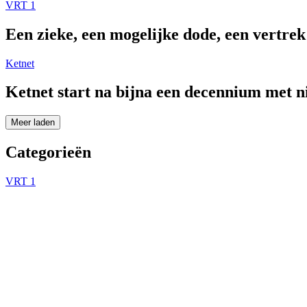
VRT 1
Een zieke, een mogelijke dode, een vertre
Ketnet
Ketnet start na bijna een decennium met 
Meer laden
Categorieën
VRT 1