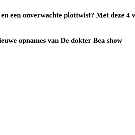
k en een onverwachte plottwist? Met deze 4 
nieuwe opnames van De dokter Bea show