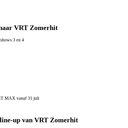
 naar VRT Zomerhit
 shows 3 en 4
VRT MAX vanaf 31 juli
 line-up van VRT Zomerhit