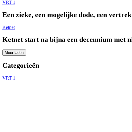
VRT 1
Een zieke, een mogelijke dode, een vertre
Ketnet
Ketnet start na bijna een decennium met 
Meer laden
Categorieën
VRT 1