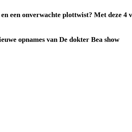
k en een onverwachte plottwist? Met deze 4 
nieuwe opnames van De dokter Bea show