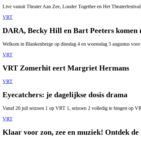
Live vanuit Theater Aan Zee, Louder Together en Het Theaterfestival
VRT
DARA, Becky Hill en Bart Peeters komen
Welkom in Blankenberge op dinsdag 4 en woensdag 5 augustus voor
VRT
VRT Zomerhit eert Margriet Hermans
VRT
Eyecatchers: je dagelijkse dosis drama
Vanaf 20 juli seizoen 1 op VRT 1, seizoen 2 volledig te bingen op 
VRT
Klaar voor zon, zee en muziek! Ontdek de