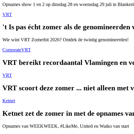
Opnames show 1 en 2 op dinsdag 28 en woensdag 29 juli in Blanken
VRT
't Is pas écht zomer als de genomineerde
Wie wint VRT Zomerhit 2026? Ontdek de twintig genomineerden!
Corporate
VRT
VRT bereikt recordaantal Vlamingen en ver
VRT
VRT scoort deze zomer ... niet alleen met 
Ketnet
Ketnet zet de zomer in met de opnames van
Opnames van WEEKWEEK, #LikeMe, United en Waiko van start