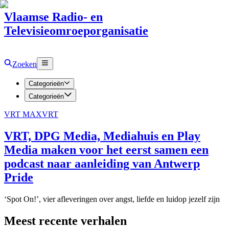
Vlaamse Radio- en
Televisieomroeporganisatie
Zoeken
Categorieën
Categorieën
VRT MAX
VRT
VRT, DPG Media, Mediahuis en Play
Media maken voor het eerst samen een
podcast naar aanleiding van Antwerp
Pride
‘Spot On!’, vier afleveringen over angst, liefde en luidop jezelf zijn
Meest recente verhalen