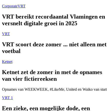
Corporate
VRT
VRT bereikt recordaantal Vlamingen en
versnelt digitale groei in 2025
VRT
VRT scoort deze zomer ... niet alleen met
voetbal
Ketnet
Ketnet zet de zomer in met de opnames
van vier fictiereeksen
Opnames van WEEKWEEK, #LikeMe, United en Waiko van start
VRT 1
Een zieke, een mogelijke dode, een