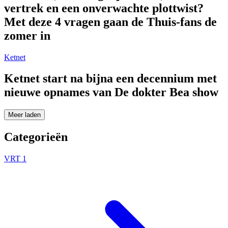
vertrek en een onverwachte plottwist?
Met deze 4 vragen gaan de Thuis-fans de
zomer in
Ketnet
Ketnet start na bijna een decennium met
nieuwe opnames van De dokter Bea show
Meer laden
Categorieën
VRT 1