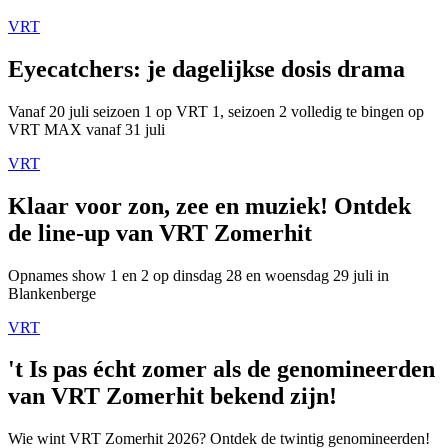
VRT
Eyecatchers: je dagelijkse dosis drama
Vanaf 20 juli seizoen 1 op VRT 1, seizoen 2 volledig te bingen op
VRT MAX vanaf 31 juli
VRT
Klaar voor zon, zee en muziek! Ontdek
de line-up van VRT Zomerhit
Opnames show 1 en 2 op dinsdag 28 en woensdag 29 juli in
Blankenberge
VRT
't Is pas écht zomer als de genomineerden
van VRT Zomerhit bekend zijn!
Wie wint VRT Zomerhit 2026? Ontdek de twintig genomineerden!