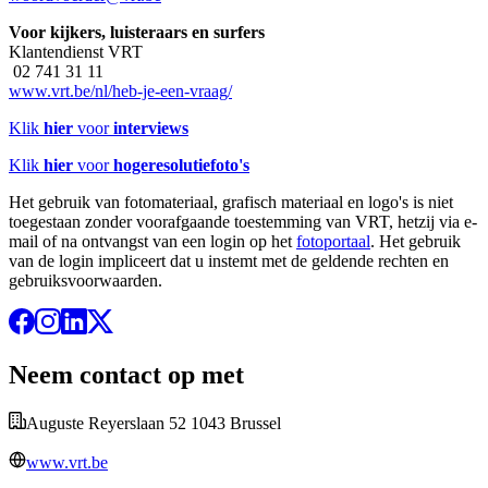
Voor kijkers, luisteraars en surfers
Klantendienst VRT
02 741 31 11
www.vrt.be/nl/heb-je-een-vraag/
Klik
hier
voor
interviews
Klik
hier
voor
hogeresolutiefoto's
Het gebruik van fotomateriaal, grafisch materiaal en logo's is niet
toegestaan zonder voorafgaande toestemming van VRT, hetzij via e-
mail of na ontvangst van een login op het
fotoportaal
. Het gebruik
van de login impliceert dat u instemt met de geldende rechten en
gebruiksvoorwaarden.
Neem contact op met
Auguste Reyerslaan 52 1043 Brussel
www.vrt.be