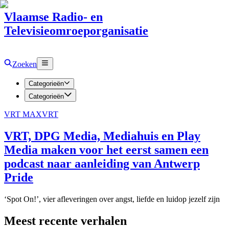
Vlaamse Radio- en
Televisieomroeporganisatie
Zoeken
Categorieën
Categorieën
VRT MAX
VRT
VRT, DPG Media, Mediahuis en Play
Media maken voor het eerst samen een
podcast naar aanleiding van Antwerp
Pride
‘Spot On!’, vier afleveringen over angst, liefde en luidop jezelf zijn
Meest recente verhalen