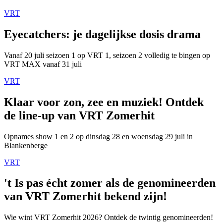
VRT
Eyecatchers: je dagelijkse dosis drama
Vanaf 20 juli seizoen 1 op VRT 1, seizoen 2 volledig te bingen op
VRT MAX vanaf 31 juli
VRT
Klaar voor zon, zee en muziek! Ontdek
de line-up van VRT Zomerhit
Opnames show 1 en 2 op dinsdag 28 en woensdag 29 juli in
Blankenberge
VRT
't Is pas écht zomer als de genomineerden
van VRT Zomerhit bekend zijn!
Wie wint VRT Zomerhit 2026? Ontdek de twintig genomineerden!