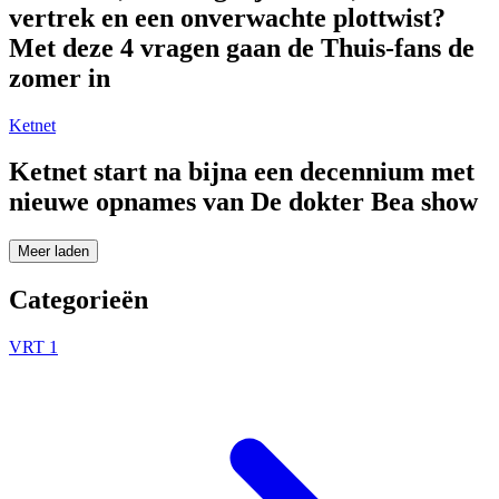
vertrek en een onverwachte plottwist?
Met deze 4 vragen gaan de Thuis-fans de
zomer in
Ketnet
Ketnet start na bijna een decennium met
nieuwe opnames van De dokter Bea show
Meer laden
Categorieën
VRT 1