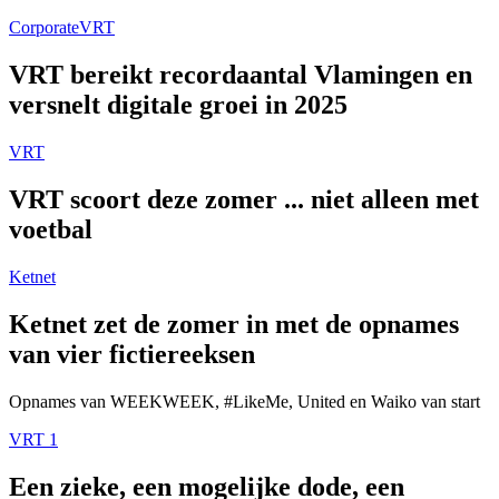
Corporate
VRT
VRT bereikt recordaantal Vlamingen en
versnelt digitale groei in 2025
VRT
VRT scoort deze zomer ... niet alleen met
voetbal
Ketnet
Ketnet zet de zomer in met de opnames
van vier fictiereeksen
Opnames van WEEKWEEK, #LikeMe, United en Waiko van start
VRT 1
Een zieke, een mogelijke dode, een