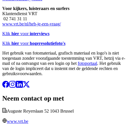
Voor kijkers, luisteraars en surfers
Klantendienst VRT
02 741 31 11
www.vrt.be/nl/heb-je-een-vraag/
Klik
hier
voor
interviews
Klik
hier
voor
hogeresolutiefoto's
Het gebruik van fotomateriaal, grafisch materiaal en logo's is niet
toegestaan zonder voorafgaande toestemming van VRT, hetzij via e-
mail of na ontvangst van een login op het
fotoportaal
. Het gebruik
van de login impliceert dat u instemt met de geldende rechten en
gebruiksvoorwaarden.
Neem contact op met
Auguste Reyerslaan 52 1043 Brussel
www.vrt.be