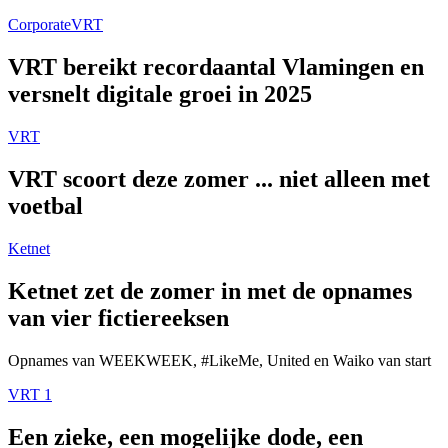
Corporate
VRT
VRT bereikt recordaantal Vlamingen en
versnelt digitale groei in 2025
VRT
VRT scoort deze zomer ... niet alleen met
voetbal
Ketnet
Ketnet zet de zomer in met de opnames
van vier fictiereeksen
Opnames van WEEKWEEK, #LikeMe, United en Waiko van start
VRT 1
Een zieke, een mogelijke dode, een