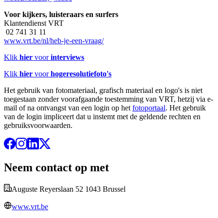
Voor kijkers, luisteraars en surfers
Klantendienst VRT
02 741 31 11
www.vrt.be/nl/heb-je-een-vraag/
Klik
hier
voor
interviews
Klik
hier
voor
hogeresolutiefoto's
Het gebruik van fotomateriaal, grafisch materiaal en logo's is niet
toegestaan zonder voorafgaande toestemming van VRT, hetzij via e-
mail of na ontvangst van een login op het
fotoportaal
. Het gebruik
van de login impliceert dat u instemt met de geldende rechten en
gebruiksvoorwaarden.
Neem contact op met
Auguste Reyerslaan 52 1043 Brussel
www.vrt.be