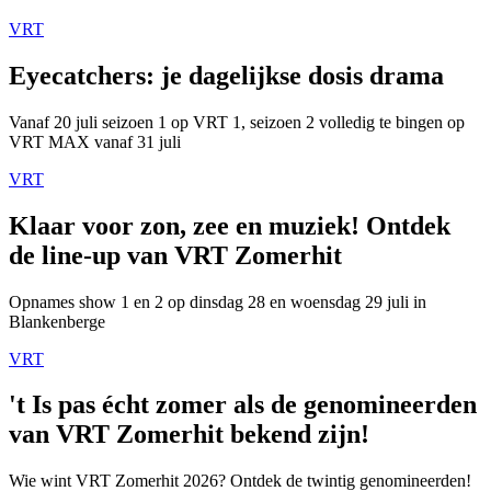
VRT
Eyecatchers: je dagelijkse dosis drama
Vanaf 20 juli seizoen 1 op VRT 1, seizoen 2 volledig te bingen op
VRT MAX vanaf 31 juli
VRT
Klaar voor zon, zee en muziek! Ontdek
de line-up van VRT Zomerhit
Opnames show 1 en 2 op dinsdag 28 en woensdag 29 juli in
Blankenberge
VRT
't Is pas écht zomer als de genomineerden
van VRT Zomerhit bekend zijn!
Wie wint VRT Zomerhit 2026? Ontdek de twintig genomineerden!