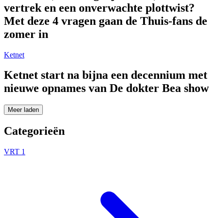
vertrek en een onverwachte plottwist?
Met deze 4 vragen gaan de Thuis-fans de
zomer in
Ketnet
Ketnet start na bijna een decennium met
nieuwe opnames van De dokter Bea show
Meer laden
Categorieën
VRT 1