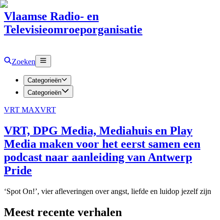
Vlaamse Radio- en
Televisieomroeporganisatie
Zoeken
Categorieën
Categorieën
VRT MAX
VRT
VRT, DPG Media, Mediahuis en Play
Media maken voor het eerst samen een
podcast naar aanleiding van Antwerp
Pride
‘Spot On!’, vier afleveringen over angst, liefde en luidop jezelf zijn
Meest recente verhalen