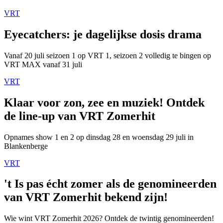
VRT
Eyecatchers: je dagelijkse dosis drama
Vanaf 20 juli seizoen 1 op VRT 1, seizoen 2 volledig te bingen op
VRT MAX vanaf 31 juli
VRT
Klaar voor zon, zee en muziek! Ontdek
de line-up van VRT Zomerhit
Opnames show 1 en 2 op dinsdag 28 en woensdag 29 juli in
Blankenberge
VRT
't Is pas écht zomer als de genomineerden
van VRT Zomerhit bekend zijn!
Wie wint VRT Zomerhit 2026? Ontdek de twintig genomineerden!