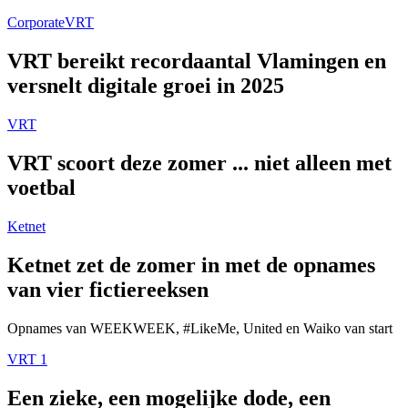
Corporate
VRT
VRT bereikt recordaantal Vlamingen en
versnelt digitale groei in 2025
VRT
VRT scoort deze zomer ... niet alleen met
voetbal
Ketnet
Ketnet zet de zomer in met de opnames
van vier fictiereeksen
Opnames van WEEKWEEK, #LikeMe, United en Waiko van start
VRT 1
Een zieke, een mogelijke dode, een