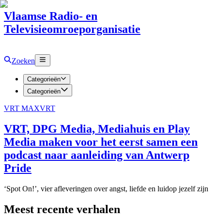
Vlaamse Radio- en
Televisieomroeporganisatie
Zoeken
Categorieën
Categorieën
VRT MAX
VRT
VRT, DPG Media, Mediahuis en Play
Media maken voor het eerst samen een
podcast naar aanleiding van Antwerp
Pride
‘Spot On!’, vier afleveringen over angst, liefde en luidop jezelf zijn
Meest recente verhalen