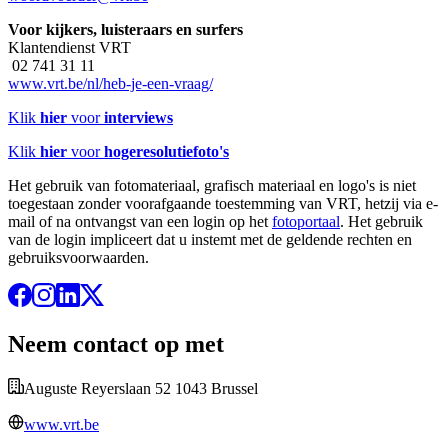
Voor kijkers, luisteraars en surfers
Klantendienst VRT
02 741 31 11
www.vrt.be/nl/heb-je-een-vraag/
Klik
hier
voor
interviews
Klik
hier
voor
hogeresolutiefoto's
Het gebruik van fotomateriaal, grafisch materiaal en logo's is niet
toegestaan zonder voorafgaande toestemming van VRT, hetzij via e-
mail of na ontvangst van een login op het
fotoportaal
. Het gebruik
van de login impliceert dat u instemt met de geldende rechten en
gebruiksvoorwaarden.
Neem contact op met
Auguste Reyerslaan 52 1043 Brussel
www.vrt.be