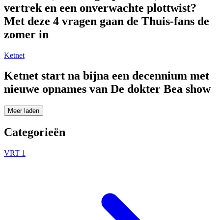
vertrek en een onverwachte plottwist?
Met deze 4 vragen gaan de Thuis-fans de
zomer in
Ketnet
Ketnet start na bijna een decennium met
nieuwe opnames van De dokter Bea show
Meer laden
Categorieën
VRT 1