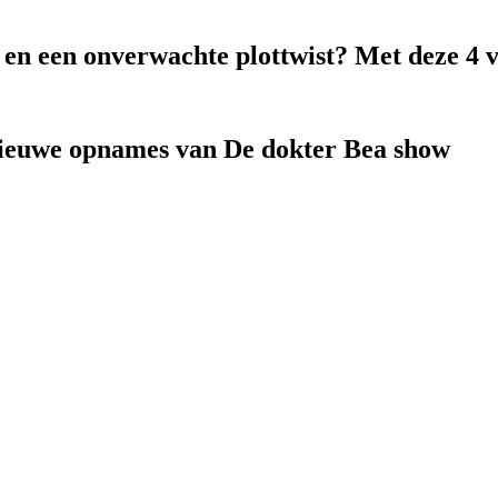
k en een onverwachte plottwist? Met deze 4 
nieuwe opnames van De dokter Bea show