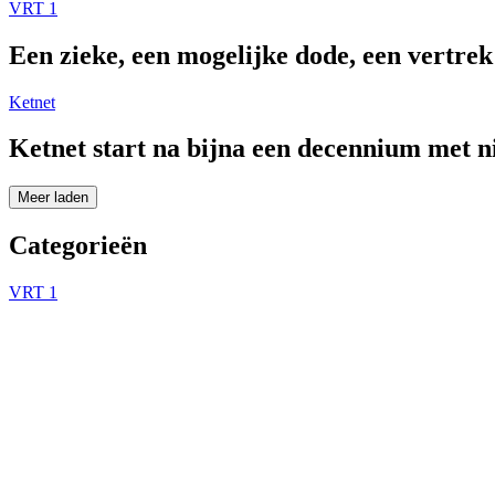
VRT 1
Een zieke, een mogelijke dode, een vertre
Ketnet
Ketnet start na bijna een decennium met 
Meer laden
Categorieën
VRT 1