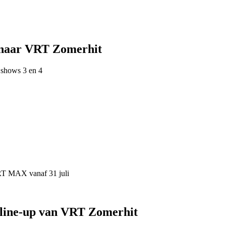
 naar VRT Zomerhit
 shows 3 en 4
VRT MAX vanaf 31 juli
 line-up van VRT Zomerhit