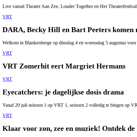
Live vanuit Theater Aan Zee, Louder Together en Het Theaterfestival
VRT
DARA, Becky Hill en Bart Peeters komen
Welkom in Blankenberge op dinsdag 4 en woensdag 5 augustus voor
VRT
VRT Zomerhit eert Margriet Hermans
VRT
Eyecatchers: je dagelijkse dosis drama
Vanaf 20 juli seizoen 1 op VRT 1, seizoen 2 volledig te bingen op 
VRT
Klaar voor zon, zee en muziek! Ontdek de