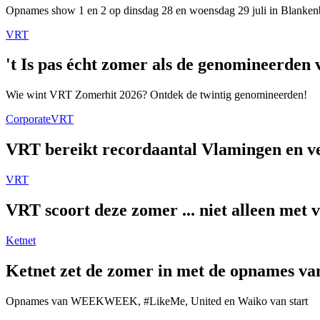
Opnames show 1 en 2 op dinsdag 28 en woensdag 29 juli in Blanken
VRT
't Is pas écht zomer als de genomineerde
Wie wint VRT Zomerhit 2026? Ontdek de twintig genomineerden!
Corporate
VRT
VRT bereikt recordaantal Vlamingen en ver
VRT
VRT scoort deze zomer ... niet alleen met 
Ketnet
Ketnet zet de zomer in met de opnames van
Opnames van WEEKWEEK, #LikeMe, United en Waiko van start