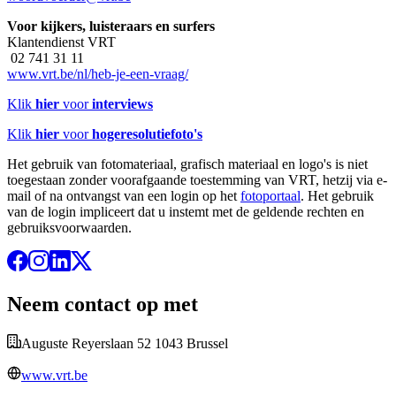
Voor kijkers, luisteraars en surfers
Klantendienst VRT
02 741 31 11
www.vrt.be/nl/heb-je-een-vraag/
Klik
hier
voor
interviews
Klik
hier
voor
hogeresolutiefoto's
Het gebruik van fotomateriaal, grafisch materiaal en logo's is niet
toegestaan zonder voorafgaande toestemming van VRT, hetzij via e-
mail of na ontvangst van een login op het
fotoportaal
. Het gebruik
van de login impliceert dat u instemt met de geldende rechten en
gebruiksvoorwaarden.
Neem contact op met
Auguste Reyerslaan 52 1043 Brussel
www.vrt.be