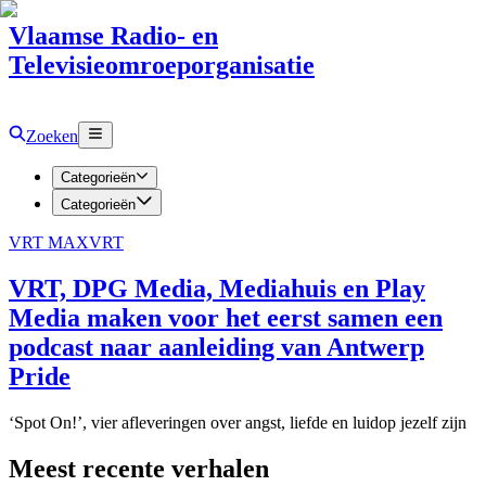
Vlaamse Radio- en
Televisieomroeporganisatie
Zoeken
Categorieën
Categorieën
VRT MAX
VRT
VRT, DPG Media, Mediahuis en Play
Media maken voor het eerst samen een
podcast naar aanleiding van Antwerp
Pride
‘Spot On!’, vier afleveringen over angst, liefde en luidop jezelf zijn
Meest recente verhalen