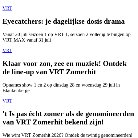
VRT
Eyecatchers: je dagelijkse dosis drama
Vanaf 20 juli seizoen 1 op VRT 1, seizoen 2 volledig te bingen op
VRT MAX vanaf 31 juli
VRT
Klaar voor zon, zee en muziek! Ontdek
de line-up van VRT Zomerhit
Opnames show 1 en 2 op dinsdag 28 en woensdag 29 juli in
Blankenberge
VRT
't Is pas écht zomer als de genomineerden
van VRT Zomerhit bekend zijn!
Wie wint VRT Zomerhit 2026? Ontdek de twintig genomineerden!