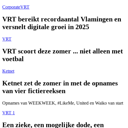
Corporate
VRT
VRT bereikt recordaantal Vlamingen en
versnelt digitale groei in 2025
VRT
VRT scoort deze zomer ... niet alleen met
voetbal
Ketnet
Ketnet zet de zomer in met de opnames
van vier fictiereeksen
Opnames van WEEKWEEK, #LikeMe, United en Waiko van start
VRT 1
Een zieke, een mogelijke dode, een