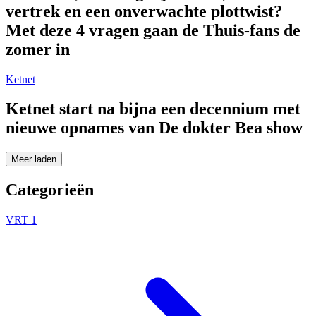
vertrek en een onverwachte plottwist?
Met deze 4 vragen gaan de Thuis-fans de
zomer in
Ketnet
Ketnet start na bijna een decennium met
nieuwe opnames van De dokter Bea show
Meer laden
Categorieën
VRT 1