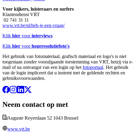
Voor kijkers, luisteraars en surfers
Klantendienst VRT
02 741 31 11
www.vrt.be/nl/heb-je-een-vraag/
Klik
hier
voor
interviews
Klik
hier
voor
hogeresolutiefoto's
Het gebruik van fotomateriaal, grafisch materiaal en logo's is niet
toegestaan zonder voorafgaande toestemming van VRT, hetzij via e-
mail of na ontvangst van een login op het
fotoportaal
. Het gebruik
van de login impliceert dat u instemt met de geldende rechten en
gebruiksvoorwaarden.
Neem contact op met
Auguste Reyerslaan 52 1043 Brussel
www.vrt.be