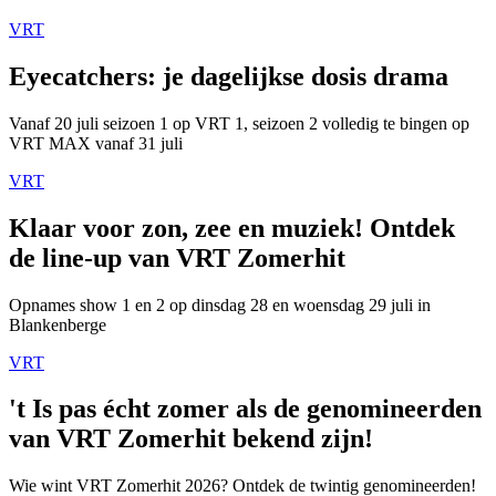
VRT
Eyecatchers: je dagelijkse dosis drama
Vanaf 20 juli seizoen 1 op VRT 1, seizoen 2 volledig te bingen op
VRT MAX vanaf 31 juli
VRT
Klaar voor zon, zee en muziek! Ontdek
de line-up van VRT Zomerhit
Opnames show 1 en 2 op dinsdag 28 en woensdag 29 juli in
Blankenberge
VRT
't Is pas écht zomer als de genomineerden
van VRT Zomerhit bekend zijn!
Wie wint VRT Zomerhit 2026? Ontdek de twintig genomineerden!