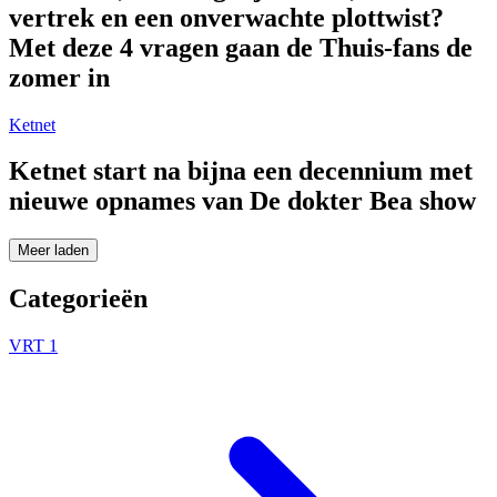
vertrek en een onverwachte plottwist?
Met deze 4 vragen gaan de Thuis-fans de
zomer in
Ketnet
Ketnet start na bijna een decennium met
nieuwe opnames van De dokter Bea show
Meer laden
Categorieën
VRT 1