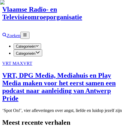
Vlaamse Radio- en
Televisieomroeporganisatie
Zoeken
Categorieën
Categorieën
VRT MAX
VRT
VRT, DPG Media, Mediahuis en Play
Media maken voor het eerst samen een
podcast naar aanleiding van Antwerp
Pride
‘Spot On!’, vier afleveringen over angst, liefde en luidop jezelf zijn
Meest recente verhalen