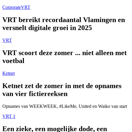
Corporate
VRT
VRT bereikt recordaantal Vlamingen en
versnelt digitale groei in 2025
VRT
VRT scoort deze zomer ... niet alleen met
voetbal
Ketnet
Ketnet zet de zomer in met de opnames
van vier fictiereeksen
Opnames van WEEKWEEK, #LikeMe, United en Waiko van start
VRT 1
Een zieke, een mogelijke dode, een