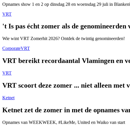
Opnames show 1 en 2 op dinsdag 28 en woensdag 29 juli in Blanken
VRT
't Is pas écht zomer als de genomineerde
Wie wint VRT Zomerhit 2026? Ontdek de twintig genomineerden!
Corporate
VRT
VRT bereikt recordaantal Vlamingen en ver
VRT
VRT scoort deze zomer ... niet alleen met 
Ketnet
Ketnet zet de zomer in met de opnames van
Opnames van WEEKWEEK, #LikeMe, United en Waiko van start