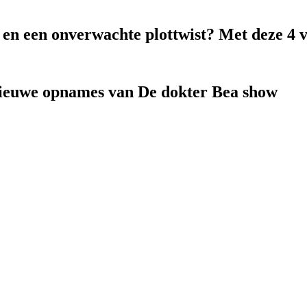
k en een onverwachte plottwist? Met deze 4 
nieuwe opnames van De dokter Bea show