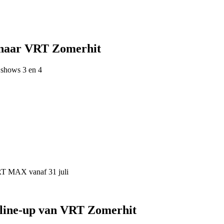
 naar VRT Zomerhit
 shows 3 en 4
VRT MAX vanaf 31 juli
 line-up van VRT Zomerhit