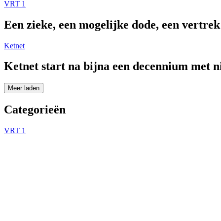
VRT 1
Een zieke, een mogelijke dode, een vertre
Ketnet
Ketnet start na bijna een decennium met 
Meer laden
Categorieën
VRT 1