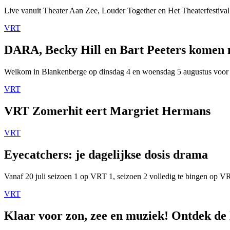
Live vanuit Theater Aan Zee, Louder Together en Het Theaterfestival
VRT
DARA, Becky Hill en Bart Peeters komen
Welkom in Blankenberge op dinsdag 4 en woensdag 5 augustus voor
VRT
VRT Zomerhit eert Margriet Hermans
VRT
Eyecatchers: je dagelijkse dosis drama
Vanaf 20 juli seizoen 1 op VRT 1, seizoen 2 volledig te bingen op 
VRT
Klaar voor zon, zee en muziek! Ontdek de