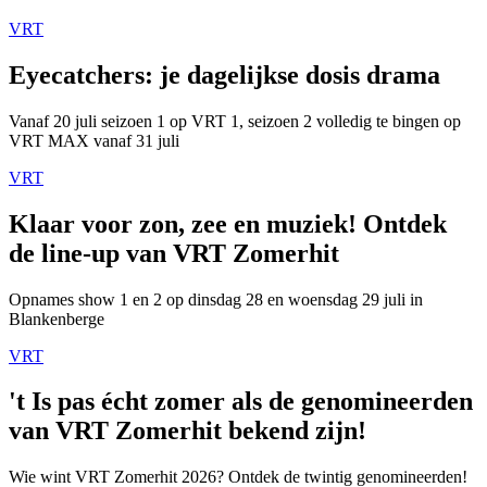
VRT
Eyecatchers: je dagelijkse dosis drama
Vanaf 20 juli seizoen 1 op VRT 1, seizoen 2 volledig te bingen op
VRT MAX vanaf 31 juli
VRT
Klaar voor zon, zee en muziek! Ontdek
de line-up van VRT Zomerhit
Opnames show 1 en 2 op dinsdag 28 en woensdag 29 juli in
Blankenberge
VRT
't Is pas écht zomer als de genomineerden
van VRT Zomerhit bekend zijn!
Wie wint VRT Zomerhit 2026? Ontdek de twintig genomineerden!