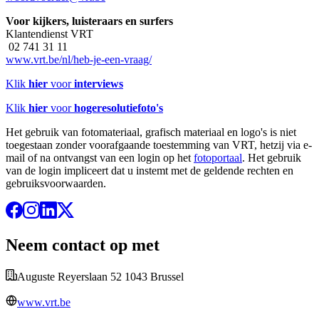
Voor kijkers, luisteraars en surfers
Klantendienst VRT
02 741 31 11
www.vrt.be/nl/heb-je-een-vraag/
Klik
hier
voor
interviews
Klik
hier
voor
hogeresolutiefoto's
Het gebruik van fotomateriaal, grafisch materiaal en logo's is niet
toegestaan zonder voorafgaande toestemming van VRT, hetzij via e-
mail of na ontvangst van een login op het
fotoportaal
. Het gebruik
van de login impliceert dat u instemt met de geldende rechten en
gebruiksvoorwaarden.
Neem contact op met
Auguste Reyerslaan 52 1043 Brussel
www.vrt.be