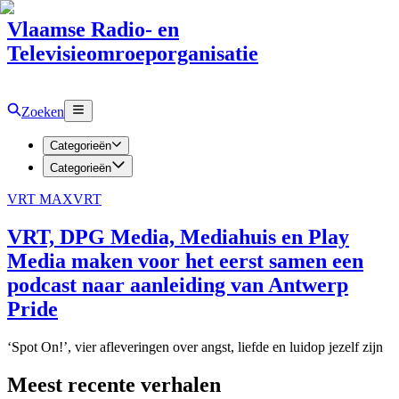
Vlaamse Radio- en
Televisieomroeporganisatie
Zoeken
Categorieën
Categorieën
VRT MAX
VRT
VRT, DPG Media, Mediahuis en Play
Media maken voor het eerst samen een
podcast naar aanleiding van Antwerp
Pride
‘Spot On!’, vier afleveringen over angst, liefde en luidop jezelf zijn
Meest recente verhalen