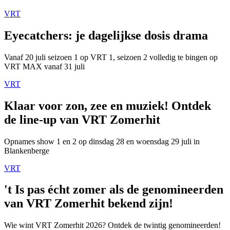
VRT
Eyecatchers: je dagelijkse dosis drama
Vanaf 20 juli seizoen 1 op VRT 1, seizoen 2 volledig te bingen op
VRT MAX vanaf 31 juli
VRT
Klaar voor zon, zee en muziek! Ontdek
de line-up van VRT Zomerhit
Opnames show 1 en 2 op dinsdag 28 en woensdag 29 juli in
Blankenberge
VRT
't Is pas écht zomer als de genomineerden
van VRT Zomerhit bekend zijn!
Wie wint VRT Zomerhit 2026? Ontdek de twintig genomineerden!