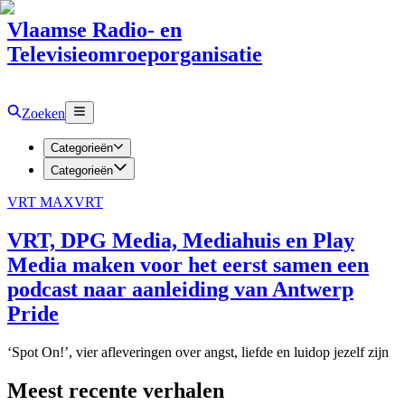
Vlaamse Radio- en
Televisieomroeporganisatie
Zoeken
Categorieën
Categorieën
VRT MAX
VRT
VRT, DPG Media, Mediahuis en Play
Media maken voor het eerst samen een
podcast naar aanleiding van Antwerp
Pride
‘Spot On!’, vier afleveringen over angst, liefde en luidop jezelf zijn
Meest recente verhalen