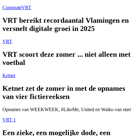
Corporate
VRT
VRT bereikt recordaantal Vlamingen en
versnelt digitale groei in 2025
VRT
VRT scoort deze zomer ... niet alleen met
voetbal
Ketnet
Ketnet zet de zomer in met de opnames
van vier fictiereeksen
Opnames van WEEKWEEK, #LikeMe, United en Waiko van start
VRT 1
Een zieke, een mogelijke dode, een