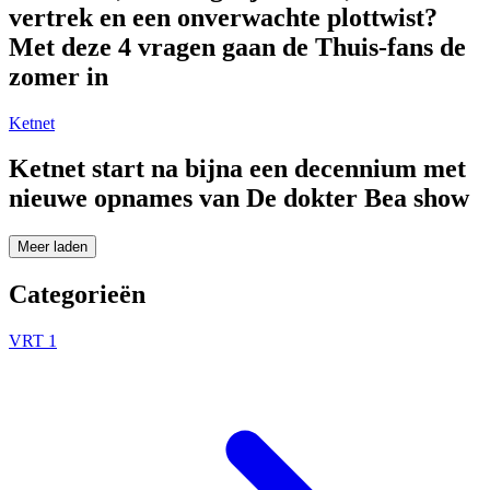
vertrek en een onverwachte plottwist?
Met deze 4 vragen gaan de Thuis-fans de
zomer in
Ketnet
Ketnet start na bijna een decennium met
nieuwe opnames van De dokter Bea show
Meer laden
Categorieën
VRT 1