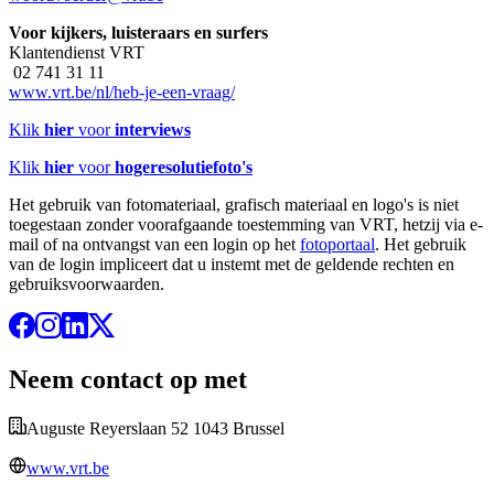
Voor kijkers, luisteraars en surfers
Klantendienst VRT
02 741 31 11
www.vrt.be/nl/heb-je-een-vraag/
Klik
hier
voor
interviews
Klik
hier
voor
hogeresolutiefoto's
Het gebruik van fotomateriaal, grafisch materiaal en logo's is niet
toegestaan zonder voorafgaande toestemming van VRT, hetzij via e-
mail of na ontvangst van een login op het
fotoportaal
. Het gebruik
van de login impliceert dat u instemt met de geldende rechten en
gebruiksvoorwaarden.
Neem contact op met
Auguste Reyerslaan 52 1043 Brussel
www.vrt.be