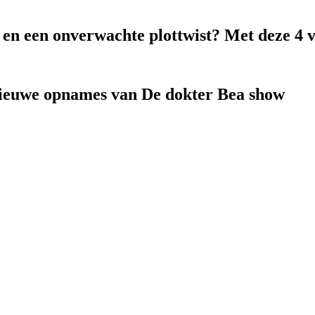
k en een onverwachte plottwist? Met deze 4 
nieuwe opnames van De dokter Bea show