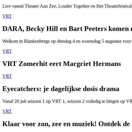
Live vanuit Theater Aan Zee, Louder Together en Het Theaterfestival
VRT
DARA, Becky Hill en Bart Peeters komen
Welkom in Blankenberge op dinsdag 4 en woensdag 5 augustus voor
VRT
VRT Zomerhit eert Margriet Hermans
VRT
Eyecatchers: je dagelijkse dosis drama
Vanaf 20 juli seizoen 1 op VRT 1, seizoen 2 volledig te bingen op 
VRT
Klaar voor zon, zee en muziek! Ontdek de