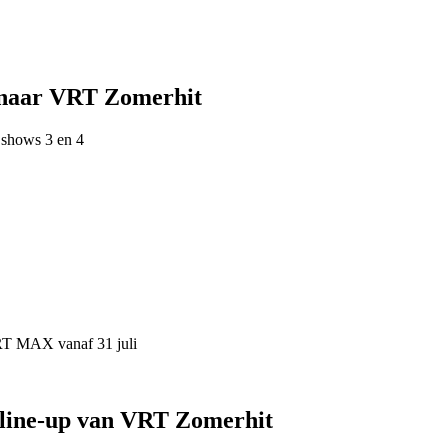
 naar VRT Zomerhit
 shows 3 en 4
VRT MAX vanaf 31 juli
 line-up van VRT Zomerhit