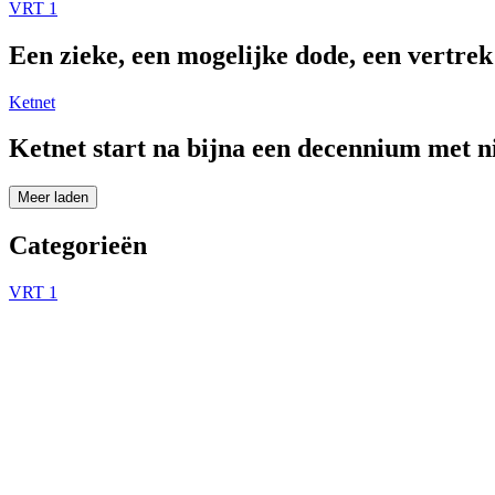
VRT 1
Een zieke, een mogelijke dode, een vertre
Ketnet
Ketnet start na bijna een decennium met 
Meer laden
Categorieën
VRT 1