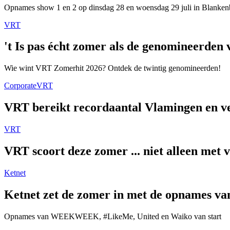
Opnames show 1 en 2 op dinsdag 28 en woensdag 29 juli in Blanken
VRT
't Is pas écht zomer als de genomineerde
Wie wint VRT Zomerhit 2026? Ontdek de twintig genomineerden!
Corporate
VRT
VRT bereikt recordaantal Vlamingen en ver
VRT
VRT scoort deze zomer ... niet alleen met 
Ketnet
Ketnet zet de zomer in met de opnames van
Opnames van WEEKWEEK, #LikeMe, United en Waiko van start