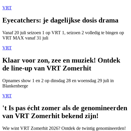
VRT
Eyecatchers: je dagelijkse dosis drama
Vanaf 20 juli seizoen 1 op VRT 1, seizoen 2 volledig te bingen op
VRT MAX vanaf 31 juli
VRT
Klaar voor zon, zee en muziek! Ontdek
de line-up van VRT Zomerhit
Opnames show 1 en 2 op dinsdag 28 en woensdag 29 juli in
Blankenberge
VRT
't Is pas écht zomer als de genomineerden
van VRT Zomerhit bekend zijn!
Wie wint VRT Zomerhit 2026? Ontdek de twintig genomineerden!