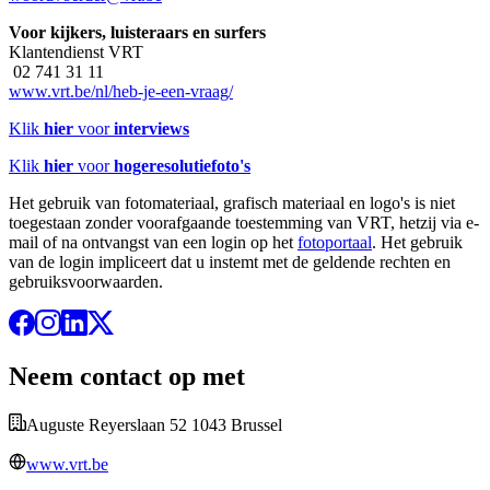
Voor kijkers, luisteraars en surfers
Klantendienst VRT
02 741 31 11
www.vrt.be/nl/heb-je-een-vraag/
Klik
hier
voor
interviews
Klik
hier
voor
hogeresolutiefoto's
Het gebruik van fotomateriaal, grafisch materiaal en logo's is niet
toegestaan zonder voorafgaande toestemming van VRT, hetzij via e-
mail of na ontvangst van een login op het
fotoportaal
. Het gebruik
van de login impliceert dat u instemt met de geldende rechten en
gebruiksvoorwaarden.
Neem contact op met
Auguste Reyerslaan 52 1043 Brussel
www.vrt.be