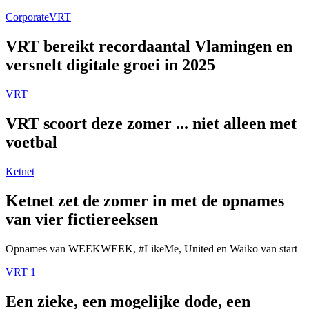
Corporate
VRT
VRT bereikt recordaantal Vlamingen en
versnelt digitale groei in 2025
VRT
VRT scoort deze zomer ... niet alleen met
voetbal
Ketnet
Ketnet zet de zomer in met de opnames
van vier fictiereeksen
Opnames van WEEKWEEK, #LikeMe, United en Waiko van start
VRT 1
Een zieke, een mogelijke dode, een