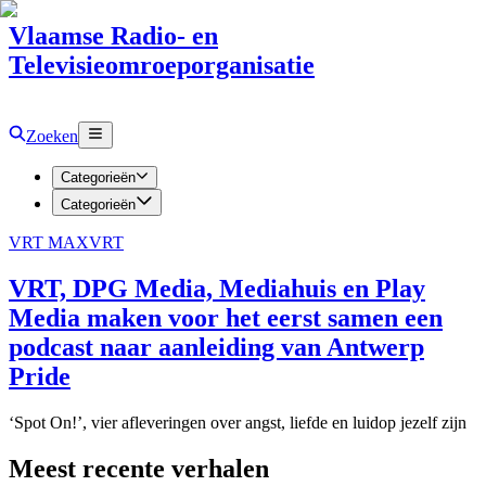
Vlaamse Radio- en
Televisieomroeporganisatie
Zoeken
Categorieën
Categorieën
VRT MAX
VRT
VRT, DPG Media, Mediahuis en Play
Media maken voor het eerst samen een
podcast naar aanleiding van Antwerp
Pride
‘Spot On!’, vier afleveringen over angst, liefde en luidop jezelf zijn
Meest recente verhalen