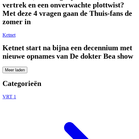
vertrek en een onverwachte plottwist?
Met deze 4 vragen gaan de Thuis-fans de
zomer in
Ketnet
Ketnet start na bijna een decennium met
nieuwe opnames van De dokter Bea show
Meer laden
Categorieën
VRT 1