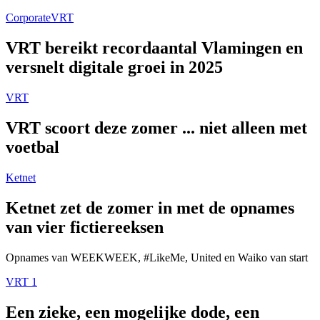
Corporate
VRT
VRT bereikt recordaantal Vlamingen en
versnelt digitale groei in 2025
VRT
VRT scoort deze zomer ... niet alleen met
voetbal
Ketnet
Ketnet zet de zomer in met de opnames
van vier fictiereeksen
Opnames van WEEKWEEK, #LikeMe, United en Waiko van start
VRT 1
Een zieke, een mogelijke dode, een