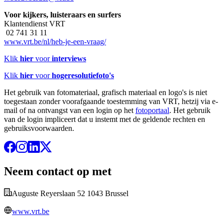
Voor kijkers, luisteraars en surfers
Klantendienst VRT
02 741 31 11
www.vrt.be/nl/heb-je-een-vraag/
Klik
hier
voor
interviews
Klik
hier
voor
hogeresolutiefoto's
Het gebruik van fotomateriaal, grafisch materiaal en logo's is niet
toegestaan zonder voorafgaande toestemming van VRT, hetzij via e-
mail of na ontvangst van een login op het
fotoportaal
. Het gebruik
van de login impliceert dat u instemt met de geldende rechten en
gebruiksvoorwaarden.
Neem contact op met
Auguste Reyerslaan 52 1043 Brussel
www.vrt.be