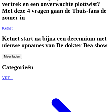
vertrek en een onverwachte plottwist?
Met deze 4 vragen gaan de Thuis-fans de
zomer in
Ketnet
Ketnet start na bijna een decennium met
nieuwe opnames van De dokter Bea show
Meer laden
Categorieën
VRT 1