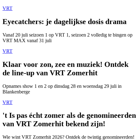
VRT
Eyecatchers: je dagelijkse dosis drama
Vanaf 20 juli seizoen 1 op VRT 1, seizoen 2 volledig te bingen op
VRT MAX vanaf 31 juli
VRT
Klaar voor zon, zee en muziek! Ontdek
de line-up van VRT Zomerhit
Opnames show 1 en 2 op dinsdag 28 en woensdag 29 juli in
Blankenberge
VRT
't Is pas écht zomer als de genomineerden
van VRT Zomerhit bekend zijn!
Wie wint VRT Zomerhit 2026? Ontdek de twintig genomineerden!