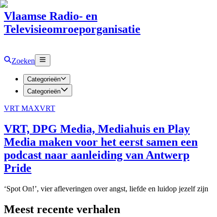
Vlaamse Radio- en
Televisieomroeporganisatie
Zoeken
Categorieën
Categorieën
VRT MAX
VRT
VRT, DPG Media, Mediahuis en Play
Media maken voor het eerst samen een
podcast naar aanleiding van Antwerp
Pride
‘Spot On!’, vier afleveringen over angst, liefde en luidop jezelf zijn
Meest recente verhalen