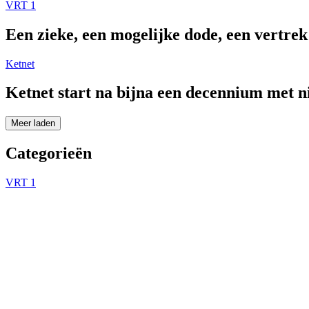
VRT 1
Een zieke, een mogelijke dode, een vertre
Ketnet
Ketnet start na bijna een decennium met 
Meer laden
Categorieën
VRT 1