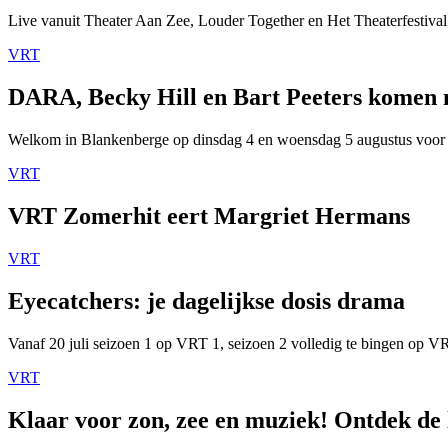
Live vanuit Theater Aan Zee, Louder Together en Het Theaterfestival
VRT
DARA, Becky Hill en Bart Peeters komen
Welkom in Blankenberge op dinsdag 4 en woensdag 5 augustus voor
VRT
VRT Zomerhit eert Margriet Hermans
VRT
Eyecatchers: je dagelijkse dosis drama
Vanaf 20 juli seizoen 1 op VRT 1, seizoen 2 volledig te bingen op 
VRT
Klaar voor zon, zee en muziek! Ontdek de