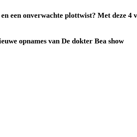
k en een onverwachte plottwist? Met deze 4 
nieuwe opnames van De dokter Bea show