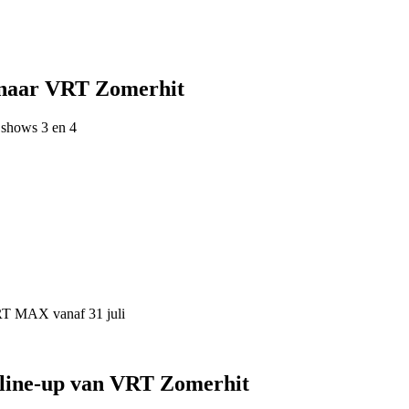
 naar VRT Zomerhit
 shows 3 en 4
VRT MAX vanaf 31 juli
 line-up van VRT Zomerhit