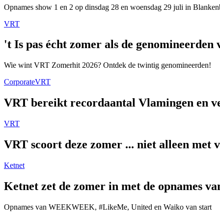
Opnames show 1 en 2 op dinsdag 28 en woensdag 29 juli in Blanken
VRT
't Is pas écht zomer als de genomineerde
Wie wint VRT Zomerhit 2026? Ontdek de twintig genomineerden!
Corporate
VRT
VRT bereikt recordaantal Vlamingen en ver
VRT
VRT scoort deze zomer ... niet alleen met 
Ketnet
Ketnet zet de zomer in met de opnames van
Opnames van WEEKWEEK, #LikeMe, United en Waiko van start