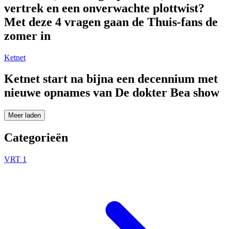
vertrek en een onverwachte plottwist?
Met deze 4 vragen gaan de Thuis-fans de
zomer in
Ketnet
Ketnet start na bijna een decennium met
nieuwe opnames van De dokter Bea show
Meer laden
Categorieën
VRT 1