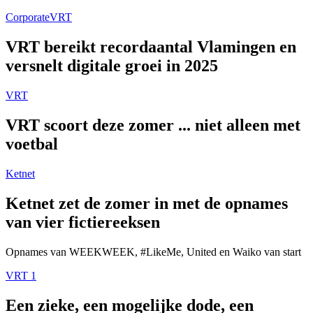
Corporate
VRT
VRT bereikt recordaantal Vlamingen en
versnelt digitale groei in 2025
VRT
VRT scoort deze zomer ... niet alleen met
voetbal
Ketnet
Ketnet zet de zomer in met de opnames
van vier fictiereeksen
Opnames van WEEKWEEK, #LikeMe, United en Waiko van start
VRT 1
Een zieke, een mogelijke dode, een