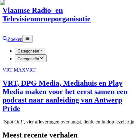
Vlaamse Radio- en
Televisieomroeporganisatie
Zoeken
Categorieën
Categorieën
VRT MAX
VRT
VRT, DPG Media, Mediahuis en Play
Media maken voor het eerst samen een
podcast naar aanleiding van Antwerp
Pride
‘Spot On!’, vier afleveringen over angst, liefde en luidop jezelf zijn
Meest recente verhalen