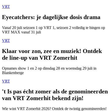
VRT
Eyecatchers: je dagelijkse dosis drama
Vanaf 20 juli seizoen 1 op VRT 1, seizoen 2 volledig te bingen op
VRT MAX vanaf 31 juli
VRT
Klaar voor zon, zee en muziek! Ontdek
de line-up van VRT Zomerhit
Opnames show 1 en 2 op dinsdag 28 en woensdag 29 juli in
Blankenberge
VRT
't Is pas écht zomer als de genomineerden
van VRT Zomerhit bekend zijn!
Wie wint VRT Zomerhit 2026? Ontdek de twintig genomineerden!