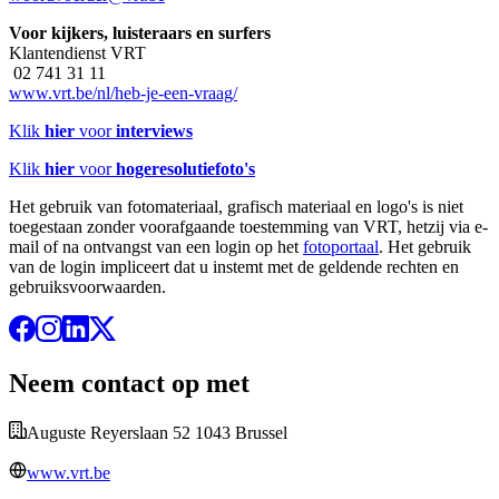
Voor kijkers, luisteraars en surfers
Klantendienst VRT
02 741 31 11
www.vrt.be/nl/heb-je-een-vraag/
Klik
hier
voor
interviews
Klik
hier
voor
hogeresolutiefoto's
Het gebruik van fotomateriaal, grafisch materiaal en logo's is niet
toegestaan zonder voorafgaande toestemming van VRT, hetzij via e-
mail of na ontvangst van een login op het
fotoportaal
. Het gebruik
van de login impliceert dat u instemt met de geldende rechten en
gebruiksvoorwaarden.
Neem contact op met
Auguste Reyerslaan 52 1043 Brussel
www.vrt.be