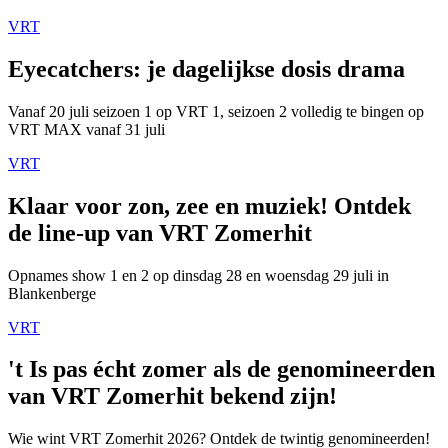
VRT
Eyecatchers: je dagelijkse dosis drama
Vanaf 20 juli seizoen 1 op VRT 1, seizoen 2 volledig te bingen op
VRT MAX vanaf 31 juli
VRT
Klaar voor zon, zee en muziek! Ontdek
de line-up van VRT Zomerhit
Opnames show 1 en 2 op dinsdag 28 en woensdag 29 juli in
Blankenberge
VRT
't Is pas écht zomer als de genomineerden
van VRT Zomerhit bekend zijn!
Wie wint VRT Zomerhit 2026? Ontdek de twintig genomineerden!