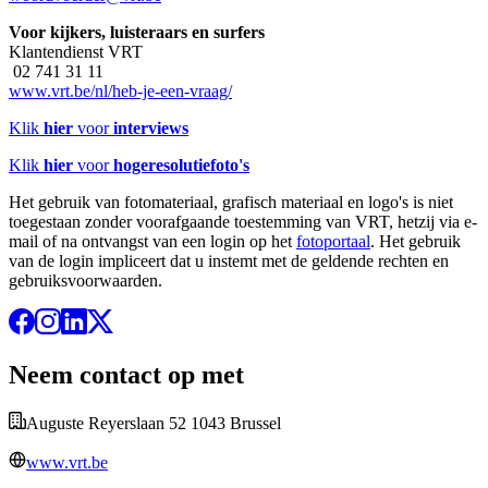
Voor kijkers, luisteraars en surfers
Klantendienst VRT
02 741 31 11
www.vrt.be/nl/heb-je-een-vraag/
Klik
hier
voor
interviews
Klik
hier
voor
hogeresolutiefoto's
Het gebruik van fotomateriaal, grafisch materiaal en logo's is niet
toegestaan zonder voorafgaande toestemming van VRT, hetzij via e-
mail of na ontvangst van een login op het
fotoportaal
. Het gebruik
van de login impliceert dat u instemt met de geldende rechten en
gebruiksvoorwaarden.
Neem contact op met
Auguste Reyerslaan 52 1043 Brussel
www.vrt.be