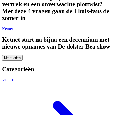
vertrek en een onverwachte plottwist?
Met deze 4 vragen gaan de Thuis-fans de
zomer in
Ketnet
Ketnet start na bijna een decennium met
nieuwe opnames van De dokter Bea show
Meer laden
Categorieën
VRT 1