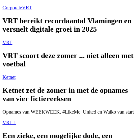
Corporate
VRT
VRT bereikt recordaantal Vlamingen en
versnelt digitale groei in 2025
VRT
VRT scoort deze zomer ... niet alleen met
voetbal
Ketnet
Ketnet zet de zomer in met de opnames
van vier fictiereeksen
Opnames van WEEKWEEK, #LikeMe, United en Waiko van start
VRT 1
Een zieke, een mogelijke dode, een