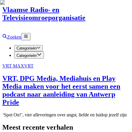
Vlaamse Radio- en
Televisieomroeporganisatie
Zoeken
Categorieën
Categorieën
VRT MAX
VRT
VRT, DPG Media, Mediahuis en Play
Media maken voor het eerst samen een
podcast naar aanleiding van Antwerp
Pride
‘Spot On!’, vier afleveringen over angst, liefde en luidop jezelf zijn
Meest recente verhalen