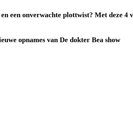
k en een onverwachte plottwist? Met deze 4 
nieuwe opnames van De dokter Bea show