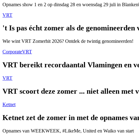
Opnames show 1 en 2 op dinsdag 28 en woensdag 29 juli in Blanken
VRT
't Is pas écht zomer als de genomineerde
Wie wint VRT Zomerhit 2026? Ontdek de twintig genomineerden!
Corporate
VRT
VRT bereikt recordaantal Vlamingen en ver
VRT
VRT scoort deze zomer ... niet alleen met 
Ketnet
Ketnet zet de zomer in met de opnames van
Opnames van WEEKWEEK, #LikeMe, United en Waiko van start