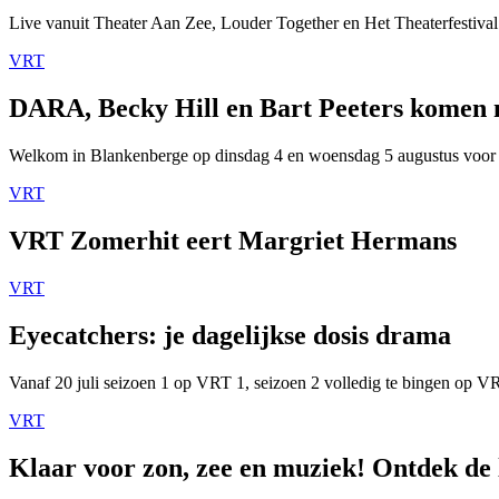
Live vanuit Theater Aan Zee, Louder Together en Het Theaterfestival
VRT
DARA, Becky Hill en Bart Peeters komen
Welkom in Blankenberge op dinsdag 4 en woensdag 5 augustus voor
VRT
VRT Zomerhit eert Margriet Hermans
VRT
Eyecatchers: je dagelijkse dosis drama
Vanaf 20 juli seizoen 1 op VRT 1, seizoen 2 volledig te bingen op 
VRT
Klaar voor zon, zee en muziek! Ontdek de