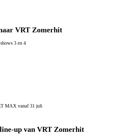
 naar VRT Zomerhit
 shows 3 en 4
VRT MAX vanaf 31 juli
 line-up van VRT Zomerhit