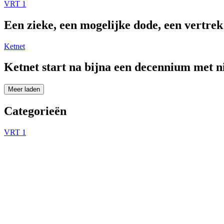
VRT 1
Een zieke, een mogelijke dode, een vertre
Ketnet
Ketnet start na bijna een decennium met 
Meer laden
Categorieën
VRT 1