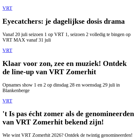
VRT
Eyecatchers: je dagelijkse dosis drama
Vanaf 20 juli seizoen 1 op VRT 1, seizoen 2 volledig te bingen op
VRT MAX vanaf 31 juli
VRT
Klaar voor zon, zee en muziek! Ontdek
de line-up van VRT Zomerhit
Opnames show 1 en 2 op dinsdag 28 en woensdag 29 juli in
Blankenberge
VRT
't Is pas écht zomer als de genomineerden
van VRT Zomerhit bekend zijn!
Wie wint VRT Zomerhit 2026? Ontdek de twintig genomineerden!