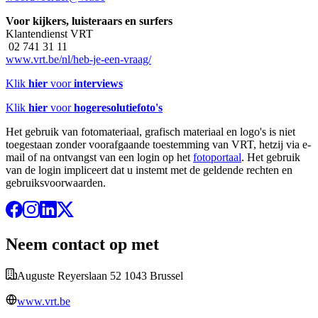
Voor kijkers, luisteraars en surfers
Klantendienst VRT
02 741 31 11
www.vrt.be/nl/heb-je-een-vraag/
Klik
hier
voor
interviews
Klik
hier
voor
hogeresolutiefoto's
Het gebruik van fotomateriaal, grafisch materiaal en logo's is niet
toegestaan zonder voorafgaande toestemming van VRT, hetzij via e-
mail of na ontvangst van een login op het
fotoportaal
. Het gebruik
van de login impliceert dat u instemt met de geldende rechten en
gebruiksvoorwaarden.
Neem contact op met
Auguste Reyerslaan 52 1043 Brussel
www.vrt.be