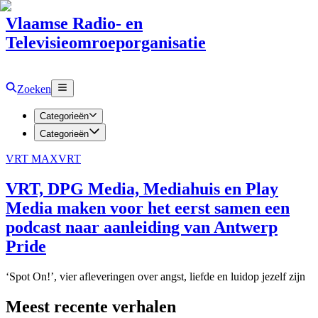
Vlaamse Radio- en
Televisieomroeporganisatie
Zoeken
Categorieën
Categorieën
VRT MAX
VRT
VRT, DPG Media, Mediahuis en Play
Media maken voor het eerst samen een
podcast naar aanleiding van Antwerp
Pride
‘Spot On!’, vier afleveringen over angst, liefde en luidop jezelf zijn
Meest recente verhalen