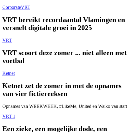
Corporate
VRT
VRT bereikt recordaantal Vlamingen en
versnelt digitale groei in 2025
VRT
VRT scoort deze zomer ... niet alleen met
voetbal
Ketnet
Ketnet zet de zomer in met de opnames
van vier fictiereeksen
Opnames van WEEKWEEK, #LikeMe, United en Waiko van start
VRT 1
Een zieke, een mogelijke dode, een