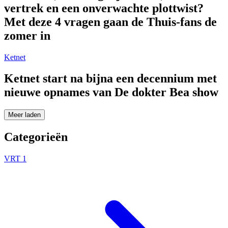
vertrek en een onverwachte plottwist?
Met deze 4 vragen gaan de Thuis-fans de
zomer in
Ketnet
Ketnet start na bijna een decennium met
nieuwe opnames van De dokter Bea show
Meer laden
Categorieën
VRT 1