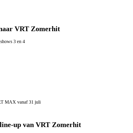
 naar VRT Zomerhit
 shows 3 en 4
VRT MAX vanaf 31 juli
 line-up van VRT Zomerhit