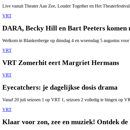
Live vanuit Theater Aan Zee, Louder Together en Het Theaterfestival
VRT
DARA, Becky Hill en Bart Peeters komen
Welkom in Blankenberge op dinsdag 4 en woensdag 5 augustus voor
VRT
VRT Zomerhit eert Margriet Hermans
VRT
Eyecatchers: je dagelijkse dosis drama
Vanaf 20 juli seizoen 1 op VRT 1, seizoen 2 volledig te bingen op 
VRT
Klaar voor zon, zee en muziek! Ontdek de