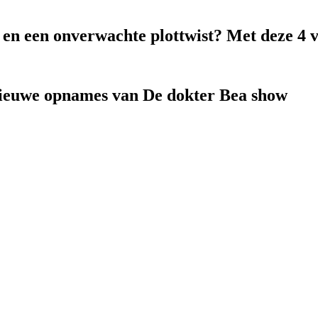
k en een onverwachte plottwist? Met deze 4 
nieuwe opnames van De dokter Bea show