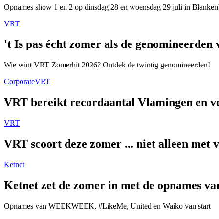
Opnames show 1 en 2 op dinsdag 28 en woensdag 29 juli in Blanken
VRT
't Is pas écht zomer als de genomineerde
Wie wint VRT Zomerhit 2026? Ontdek de twintig genomineerden!
Corporate
VRT
VRT bereikt recordaantal Vlamingen en ver
VRT
VRT scoort deze zomer ... niet alleen met 
Ketnet
Ketnet zet de zomer in met de opnames van
Opnames van WEEKWEEK, #LikeMe, United en Waiko van start