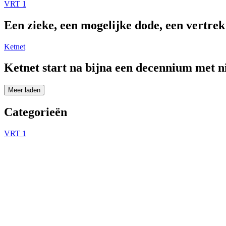
VRT 1
Een zieke, een mogelijke dode, een vertre
Ketnet
Ketnet start na bijna een decennium met 
Meer laden
Categorieën
VRT 1